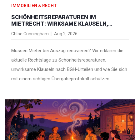
IMMOBILIEN & RECHT
SCHÖNHEITSREPARATUREN IM
MIETRECHT: WIRKSAME KLAUSELN,
KOSTEN UND BGH-URTEILE 2026
Chloe Cunningham
Aug 2, 2026
Müssen Mieter bei Auszug renovieren? Wir erklären die
aktuelle Rechtslage zu Schönheitsreparaturen,
unwirksame Klauseln nach BGH-Urteilen und wie Sie sich
mit einem richtigen Übergabeprotokoll schützen.