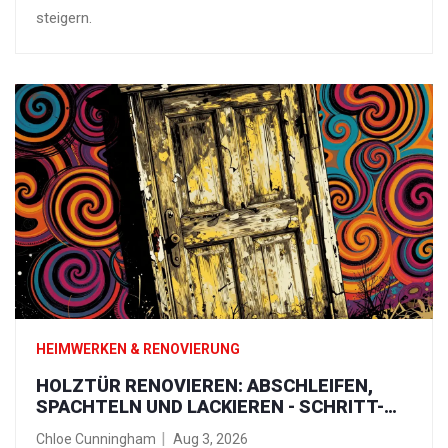
steigern.
HEIMWERKEN & RENOVIERUNG
HOLZTÜR RENOVIEREN: ABSCHLEIFEN,
SPACHTELN UND LACKIEREN - SCHRITT-
FÜR-SCHRITT-ANLEITUNG
Chloe Cunningham
Aug 3, 2026