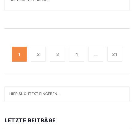
1
2
3
4
…
21
LETZTE BEITRÄGE