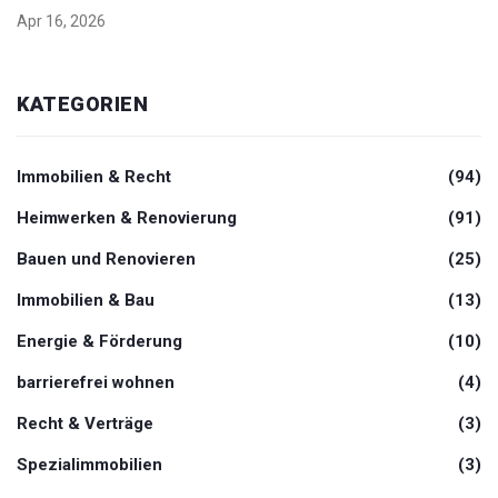
Apr 16, 2026
KATEGORIEN
Immobilien & Recht
(94)
Heimwerken & Renovierung
(91)
Bauen und Renovieren
(25)
Immobilien & Bau
(13)
Energie & Förderung
(10)
barrierefrei wohnen
(4)
Recht & Verträge
(3)
Spezialimmobilien
(3)