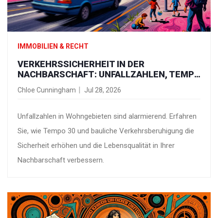
IMMOBILIEN & RECHT
VERKEHRSSICHERHEIT IN DER
NACHBARSCHAFT: UNFALLZAHLEN, TEMPO
30 UND WIRKSAME VERKEHRSBERUHIGUNG
Chloe Cunningham
Jul 28, 2026
Unfallzahlen in Wohngebieten sind alarmierend. Erfahren
Sie, wie Tempo 30 und bauliche Verkehrsberuhigung die
Sicherheit erhöhen und die Lebensqualität in Ihrer
Nachbarschaft verbessern.