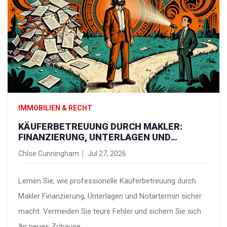
IMMOBILIEN & RECHT
KÄUFERBETREUUNG DURCH MAKLER:
FINANZIERUNG, UNTERLAGEN UND
NOTARTERMIN SICHER MEISTERN
Chloe Cunningham
Jul 27, 2026
Lernen Sie, wie professionelle Käuferbetreuung durch
Makler Finanzierung, Unterlagen und Notartermin sicher
macht. Vermeiden Sie teure Fehler und sichern Sie sich
Ihr neues Zuhause.