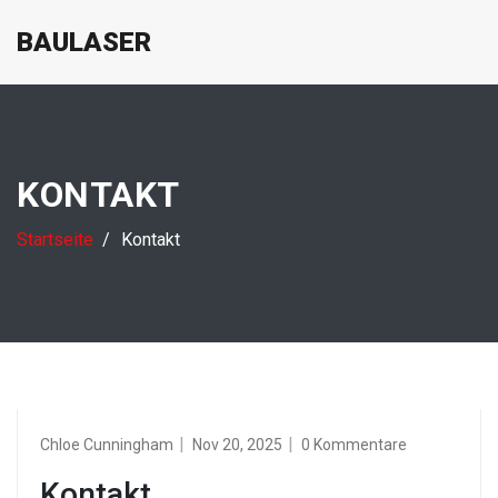
BAULASER
KONTAKT
Startseite
Kontakt
Chloe Cunningham
Nov 20, 2025
0 Kommentare
Kontakt