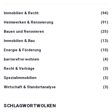
Immobilien & Recht
(94)
Heimwerken & Renovierung
(91)
Bauen und Renovieren
(25)
Immobilien & Bau
(13)
Energie & Förderung
(10)
barrierefrei wohnen
(4)
Recht & Verträge
(3)
Spezialimmobilien
(3)
Wirtschaft & Standortanalyse
(3)
SCHLAGWORTWOLKEN