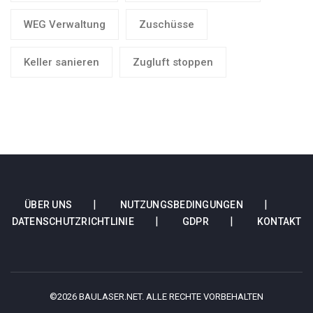
WEG Verwaltung
Zuschüsse
Keller sanieren
Zugluft stoppen
ÜBER UNS
NUTZUNGSBEDINGUNGEN
DATENSCHUTZRICHTLINIE
GDPR
KONTAKT
©2026 BAULASER.NET. ALLE RECHTE VORBEHALTEN