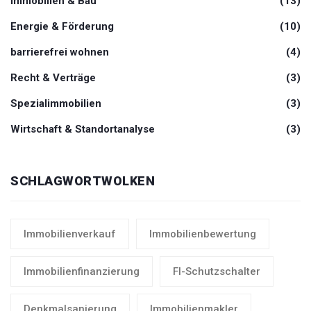
Immobilien & Bau
(13)
Energie & Förderung
(10)
barrierefrei wohnen
(4)
Recht & Verträge
(3)
Spezialimmobilien
(3)
Wirtschaft & Standortanalyse
(3)
SCHLAGWORTWOLKEN
Immobilienverkauf
Immobilienbewertung
Immobilienfinanzierung
FI-Schutzschalter
Denkmalsanierung
Immobilienmakler