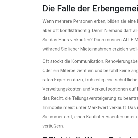
Die Falle der Erbengeme
Wenn mehrere Personen erben, bilden sie eine E
aber oft konfliktträchtig. Denn: Niemand darf a
Sie das Haus verkaufen? Dann müssen ALLE Mit
während Sie lieber Mieteinnahmen erzielen wolle
Oft stockt die Kommunikation. Renovierungsbedar
Oder ein Miterbe zieht ein und bezahlt keine a
raten Experten dazu, frühzeitig eine schriftlich
Verwaltungskosten und Verkaufsoptionen auf Pap
das Recht, die Teilungsversteigerung zu beant
Immobilie meist unter Marktwert verkauft. Das is
Sie immer erst, einen Kaufinteressenten unte
veräußern.