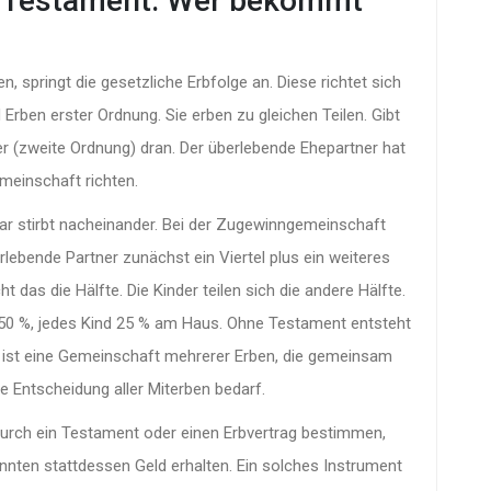
s. Testament: Wer bekommt
, springt die gesetzliche Erbfolge an. Diese richtet sich
Erben erster Ordnung. Sie erben zu gleichen Teilen. Gibt
r (zweite Ordnung) dran. Der überlebende Ehepartner hat
meinschaft richten.
paar stirbt nacheinander. Bei der Zugewinngemeinschaft
lebende Partner zunächst ein Viertel plus ein weiteres
das die Hälfte. Die Kinder teilen sich die andere Hälfte.
t 50 %, jedes Kind 25 % am Haus. Ohne Testament entsteht
ist
eine Gemeinschaft mehrerer Erben, die gemeinsam
 Entscheidung aller Miterben bedarf
.
durch ein Testament oder einen Erbvertrag bestimmen,
nnten stattdessen Geld erhalten. Ein solches Instrument