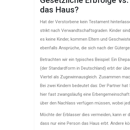
Gesetzliche Erbfolge v
das Haus?
Hat der Verstorbene kein Testament hinterlassen
strikt nach Verwandtschaftsgraden. Kinder sind 
es keine Kinder, kommen Eltern und Geschwiste
ebenfalls Ansprüche, die sich nach der Güterge
Betrachten wir ein typisches Beispiel: Ein Ehe
(der Standardform in Deutschland) erbt der über
Viertel als Zugewinnausgleich. Zusammen macht 
Bei zwei Kindern bedeutet das: Der Partner ha
hier fast zwangsläufig eine
Erbengemeinschaft
über den Nachlass verfügen müssen, wobei jede
Möchte der Erblasser dies vermeiden, kann er 
dass nur eine Person das Haus erbt. Andere kö