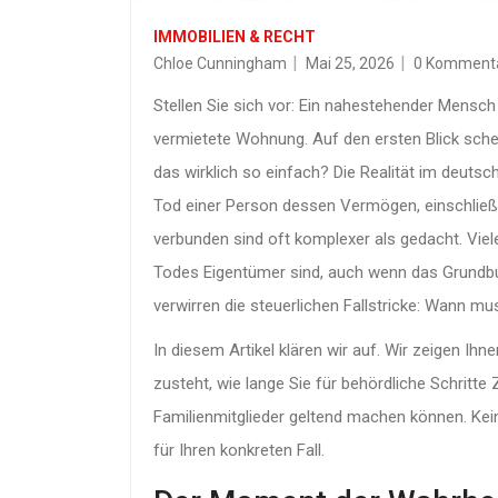
IMMOBILIEN & RECHT
Chloe Cunningham
Mai 25, 2026
0 Komment
Stellen Sie sich vor: Ein nahestehender Mensch 
vermietete Wohnung. Auf den ersten Blick scheint
das wirklich so einfach? Die Realität im deuts
Tod einer Person dessen Vermögen, einschließli
verbunden sind
oft komplexer als gedacht. Viel
Todes Eigentümer sind, auch wenn das Grundb
verwirren die steuerlichen Fallstricke: Wann mu
In diesem Artikel klären wir auf. Wir zeigen Ihn
zusteht, wie lange Sie für behördliche Schritt
Familienmitglieder geltend machen können. Ke
für Ihren konkreten Fall.