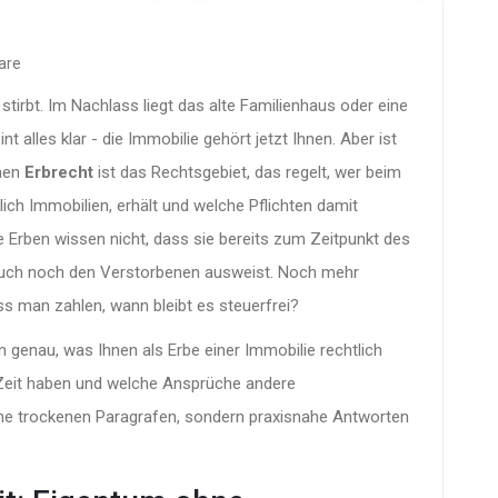
are
stirbt. Im Nachlass liegt das alte Familienhaus oder eine
 alles klar - die Immobilie gehört jetzt Ihnen. Aber ist
chen
Erbrecht
ist
das Rechtsgebiet, das regelt, wer beim
ch Immobilien, erhält und welche Pflichten damit
e Erben wissen nicht, dass sie bereits zum Zeitpunkt des
uch noch den Verstorbenen ausweist. Noch mehr
ss man zahlen, wann bleibt es steuerfrei?
en genau, was Ihnen als Erbe einer Immobilie rechtlich
e Zeit haben und welche Ansprüche andere
ine trockenen Paragrafen, sondern praxisnahe Antworten