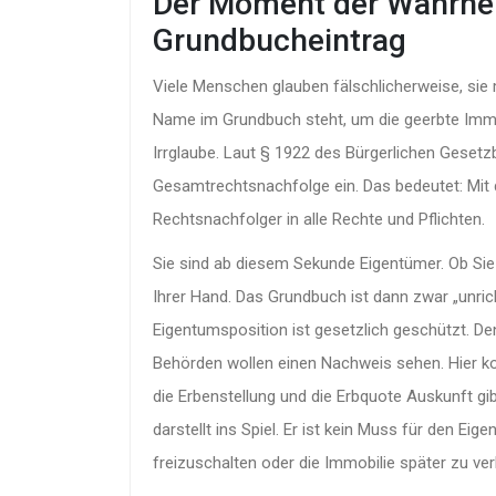
Der Moment der Wahrhei
Grundbucheintrag
Viele Menschen glauben fälschlicherweise, sie 
Name im Grundbuch steht, um die geerbte Immobi
Irrglaube. Laut § 1922 des Bürgerlichen Gesetz
Gesamtrechtsnachfolge ein. Das bedeutet: Mit
Rechtsnachfolger in alle Rechte und Pflichten.
Sie sind ab diesem Sekunde Eigentümer. Ob Sie
Ihrer Hand. Das Grundbuch ist dann zwar „unrich
Eigentumsposition ist gesetzlich geschützt. Den
Behörden wollen einen Nachweis sehen. Hier 
die Erbenstellung und die Erbquote Auskunft g
darstellt
ins Spiel. Er ist kein Muss für den Ei
freizuschalten oder die Immobilie später zu ve