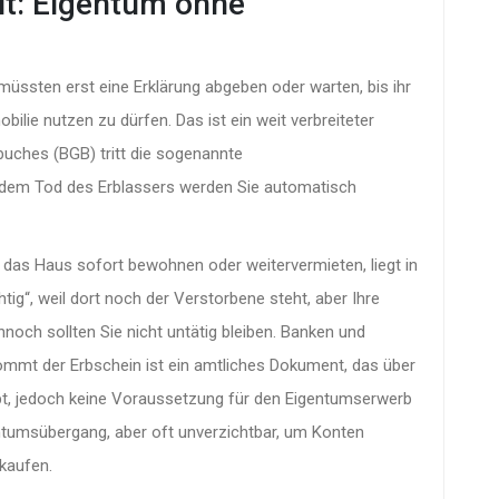
t: Eigentum ohne
müssten erst eine Erklärung abgeben oder warten, bis ihr
lie nutzen zu dürfen. Das ist ein weit verbreiteter
buches (BGB) tritt die sogenannte
 dem Tod des Erblassers werden Sie automatisch
 das Haus sofort bewohnen oder weitervermieten, liegt in
tig“, weil dort noch der Verstorbene steht, aber Ihre
noch sollten Sie nicht untätig bleiben. Banken und
kommt der
Erbschein
ist
ein amtliches Dokument, das über
ibt, jedoch keine Voraussetzung für den Eigentumserwerb
gentumsübergang, aber oft unverzichtbar, um Konten
rkaufen.