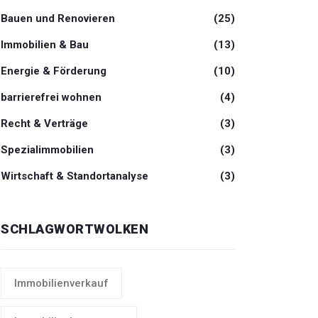
Bauen und Renovieren
(25)
Immobilien & Bau
(13)
Energie & Förderung
(10)
barrierefrei wohnen
(4)
Recht & Verträge
(3)
Spezialimmobilien
(3)
Wirtschaft & Standortanalyse
(3)
SCHLAGWORTWOLKEN
Immobilienverkauf