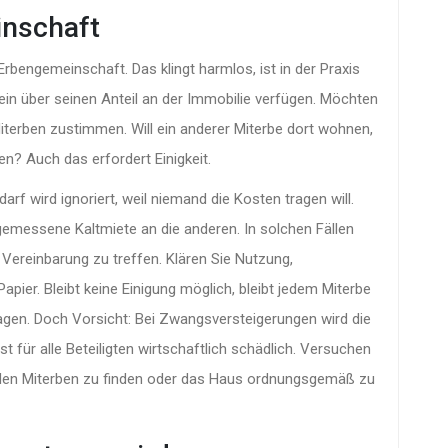
inschaft
rbengemeinschaft. Das klingt harmlos, ist in der Praxis
llein über seinen Anteil an der Immobilie verfügen. Möchten
erben zustimmen. Will ein anderer Miterbe dort wohnen,
n? Auch das erfordert Einigkeit.
f wird ignoriert, weil niemand die Kosten tragen will.
ngemessene Kaltmiete an die anderen. In solchen Fällen
e Vereinbarung zu treffen. Klären Sie Nutzung,
ier. Bleibt keine Einigung möglich, bleibt jedem Miterbe
ragen. Doch Vorsicht: Bei Zwangsversteigerungen wird die
t für alle Beteiligten wirtschaftlich schädlich. Versuchen
r den Miterben zu finden oder das Haus ordnungsgemäß zu