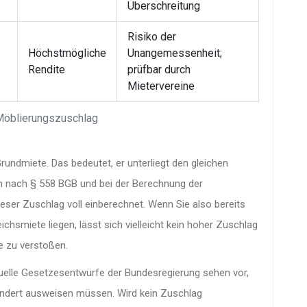
Überschreitung
Risiko der
Höchstmögliche
Unangemessenheit;
Rendite
prüfbar durch
Mietervereine
Möblierungszuschlag
rundmiete. Das bedeutet, er unterliegt den gleichen
en nach § 558 BGB und bei der Berechnung der
ser Zuschlag voll einberechnet. Wenn Sie also bereits
chsmiete liegen, lässt sich vielleicht kein hoher Zuschlag
e zu verstoßen.
tuelle Gesetzesentwürfe der Bundesregierung sehen vor,
ndert ausweisen müssen. Wird kein Zuschlag