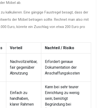
 der Möbel ab.
zu kalkulieren. Eine gängige Faustregel besagt, dass der
twerts der Möbel betragen sollte. Rechnet man also mit
0.000 Euro, könnte ein Zuschlag von etwa 200 Euro pro
is
Vorteil
Nachteil / Risiko
Nachvollziehbar,
Erfordert genaue
fair gegenüber
Dokumentation der
Abnutzung
Anschaffungskosten
Kann bei sehr teurer
Einfach zu
Einrichtung zu wenig
handhaben,
sein; benötigt
klarer Rahmen
Begründung bei