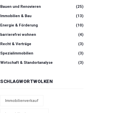
Bauen und Renovieren
(25)
Immobilien & Bau
(13)
Energie & Förderung
(10)
barrierefrei wohnen
(4)
Recht & Verträge
(3)
Spezialimmobilien
(3)
Wirtschaft & Standortanalyse
(3)
SCHLAGWORTWOLKEN
Immobilienverkauf