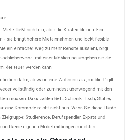
are
ie Miete fließt nicht ein, aber die Kosten bleiben. Eine
 - sie bringt höhere Mieteinnahmen und lockt flexible
ie ein einfacher Weg zu mehr Rendite aussieht, birgt
 fälschlicherweise, mit einer Möblierung umgehen sie die
tum, der teuer werden kann.
efinition dafür, ab wann eine Wohnung als „möbliert“ gilt.
ntweder vollständig oder zumindest überwiegend mit den
en müssen. Dazu zählen Bett, Schrank, Tisch, Stühle,
ur eine Kommode reicht nicht aus. Wenn Sie diese Hürde
 Zielgruppe: Studierende, Berufspendler, Expats und
len und keine eigenen Möbel mitbringen möchten.