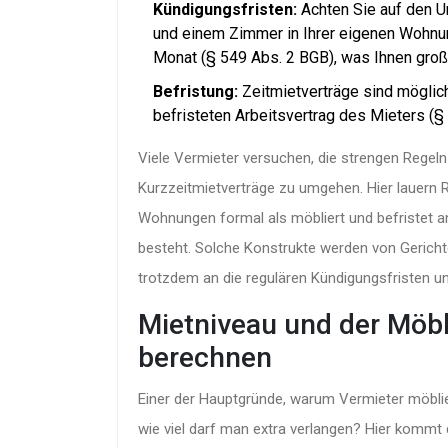
Kündigungsfristen:
Achten Sie auf den U
und einem Zimmer in Ihrer eigenen Wohnung
Monat (§ 549 Abs. 2 BGB), was Ihnen große 
Befristung:
Zeitmietverträge sind möglich
befristeten Arbeitsvertrag des Mieters (§
Viele Vermieter versuchen, die strengen Regel
Kurzzeitmietverträge zu umgehen. Hier lauern R
Wohnungen formal als möbliert und befristet a
besteht. Solche Konstrukte werden von Gericht
trotzdem an die regulären Kündigungsfristen u
Mietniveau und der Möbl
berechnen
Einer der Hauptgründe, warum Vermieter möblie
wie viel darf man extra verlangen? Hier kommt