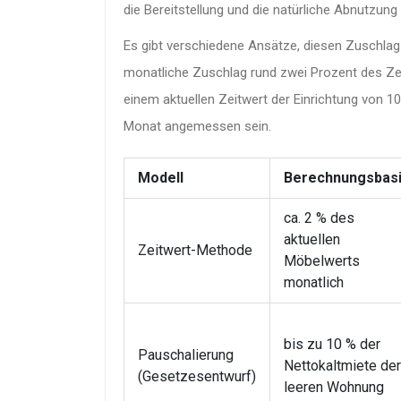
die Bereitstellung und die natürliche Abnutzung
Es gibt verschiedene Ansätze, diesen Zuschlag 
monatliche Zuschlag rund zwei Prozent des Zei
einem aktuellen Zeitwert der Einrichtung von 1
Monat angemessen sein.
Modell
Berechnungsbas
ca. 2 % des
aktuellen
Zeitwert-Methode
Möbelwerts
monatlich
bis zu 10 % der
Pauschalierung
Nettokaltmiete der
(Gesetzesentwurf)
leeren Wohnung