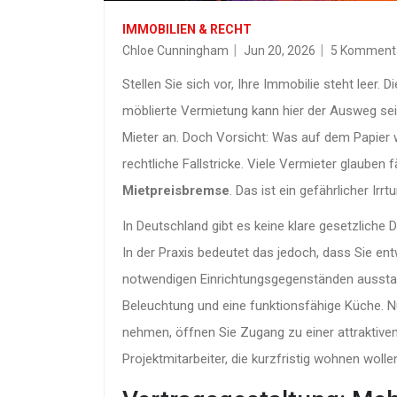
IMMOBILIEN & RECHT
Chloe Cunningham
Jun 20, 2026
5 Komment
Stellen Sie sich vor, Ihre Immobilie steht leer. D
möblierte Vermietung kann hier der Ausweg sein
Mieter an. Doch Vorsicht: Was auf dem Papier w
rechtliche Fallstricke. Viele Vermieter glauben
Mietpreisbremse
. Das ist ein gefährlicher Irr
In Deutschland gibt es keine klare gesetzliche D
In der Praxis bedeutet das jedoch, dass Sie e
notwendigen Einrichtungsgegenständen ausstatt
Beleuchtung und eine funktionsfähige Küche. N
nehmen, öffnen Sie Zugang zu einer attraktiven
Projektmitarbeiter, die kurzfristig wohnen wol