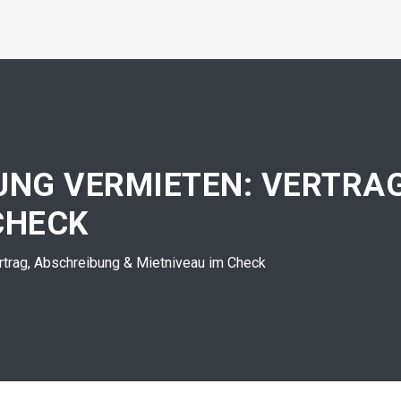
NG VERMIETEN: VERTRAG
CHECK
rtrag, Abschreibung & Mietniveau im Check