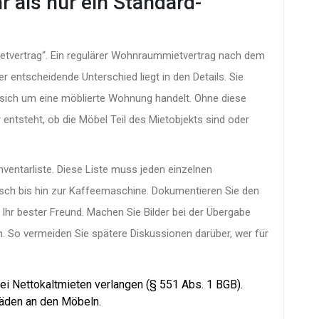
 als nur ein Standard-
ietvertrag“. Ein regulärer Wohnraummietvertrag nach dem
r entscheidende Unterschied liegt in den Details. Sie
s sich um eine möblierte Wohnung handelt. Ohne diese
r entsteht, ob die Möbel Teil des Mietobjekts sind oder
nventarliste
. Diese Liste muss jeden einzelnen
sch bis hin zur Kaffeemaschine. Dokumentieren Sie den
 Ihr bester Freund. Machen Sie Bilder bei der Übergabe
. So vermeiden Sie spätere Diskussionen darüber, wer für
ei Nettokaltmieten verlangen (§ 551 Abs. 1 BGB).
häden an den Möbeln.