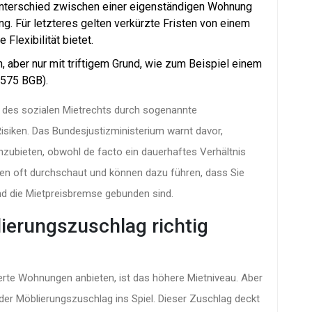
nterschied zwischen einer eigenständigen Wohnung
. Für letzteres gelten verkürzte Fristen von einem
Flexibilität bietet.
, aber nur mit triftigem Grund, wie zum Beispiel einem
 575 BGB).
n des sozialen Mietrechts durch sogenannte
isiken. Das Bundesjustizministerium warnt davor,
nzubieten, obwohl de facto ein dauerhaftes Verhältnis
en oft durchschaut und können dazu führen, dass Sie
nd die Mietpreisbremse gebunden sind.
ierungszuschlag richtig
rte Wohnungen anbieten, ist das höhere Mietniveau. Aber
 der
Möblierungszuschlag
ins Spiel. Dieser Zuschlag deckt