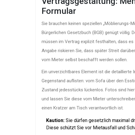
Vertragsgestaltung: Mehr
Formular
Sie brauchen keinen speziellen „Möblierungs-M
Bürgerlichen Gesetzbuch (BGB) genügt völlig. De
müssen im Vertrag explizit festhalten, dass e
Angabe riskieren Sie, dass später Streit darübe
vom Mieter selbst beschafft werden sollen.
Ein unverzichtbares Element ist die detaillierte
I
Gegenstand auflisten: vom Sofa über den Essti
Zustand jedesstücks lückenlos. Fotos sind hier
und lassen Sie diese vom Mieter unterschreiben
einen Kratzer am Tisch verantwortlich ist.
Kaution:
Sie dürfen gesetzlich maximal dr
Diese schützt Sie vor Mietausfall und Sc