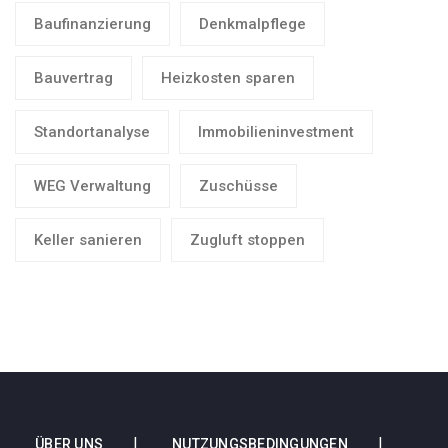
Baufinanzierung
Denkmalpflege
Bauvertrag
Heizkosten sparen
Standortanalyse
Immobilieninvestment
WEG Verwaltung
Zuschüsse
Keller sanieren
Zugluft stoppen
ÜBER UNS
NUTZUNGSBEDINGUNGEN