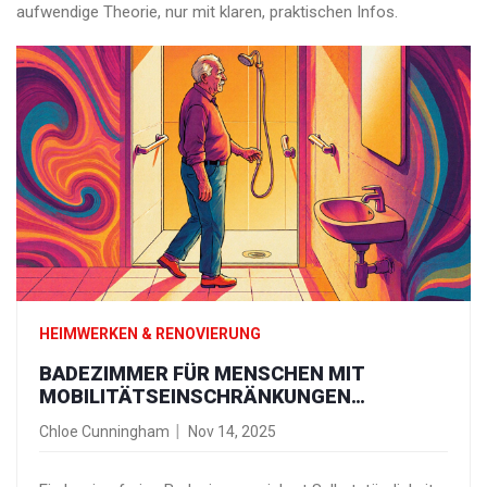
aufwendige Theorie, nur mit klaren, praktischen Infos.
HEIMWERKEN & RENOVIERUNG
BADEZIMMER FÜR MENSCHEN MIT
MOBILITÄTSEINSCHRÄNKUNGEN
UMBAUEN: SICHERHEIT UND KOMFORT
Chloe Cunningham
Nov 14, 2025