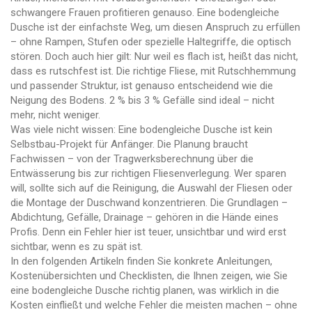
schwangere Frauen profitieren genauso. Eine bodengleiche
Dusche ist der einfachste Weg, um diesen Anspruch zu erfüllen
– ohne Rampen, Stufen oder spezielle Haltegriffe, die optisch
stören. Doch auch hier gilt: Nur weil es flach ist, heißt das nicht,
dass es rutschfest ist. Die richtige Fliese, mit Rutschhemmung
und passender Struktur, ist genauso entscheidend wie die
Neigung des Bodens. 2 % bis 3 % Gefälle sind ideal – nicht
mehr, nicht weniger.
Was viele nicht wissen: Eine bodengleiche Dusche ist kein
Selbstbau-Projekt für Anfänger. Die Planung braucht
Fachwissen – von der Tragwerksberechnung über die
Entwässerung bis zur richtigen Fliesenverlegung. Wer sparen
will, sollte sich auf die Reinigung, die Auswahl der Fliesen oder
die Montage der Duschwand konzentrieren. Die Grundlagen –
Abdichtung, Gefälle, Drainage – gehören in die Hände eines
Profis. Denn ein Fehler hier ist teuer, unsichtbar und wird erst
sichtbar, wenn es zu spät ist.
In den folgenden Artikeln finden Sie konkrete Anleitungen,
Kostenübersichten und Checklisten, die Ihnen zeigen, wie Sie
eine bodengleiche Dusche richtig planen, was wirklich in die
Kosten einfließt und welche Fehler die meisten machen – ohne