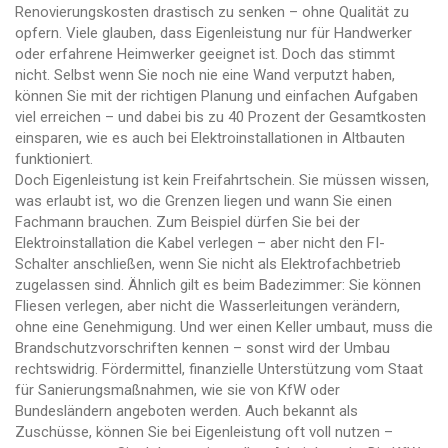
Renovierungskosten drastisch zu senken – ohne Qualität zu
opfern.
Viele glauben, dass Eigenleistung nur für Handwerker
oder erfahrene Heimwerker geeignet ist. Doch das stimmt
nicht. Selbst wenn Sie noch nie eine Wand verputzt haben,
können Sie mit der richtigen Planung und einfachen Aufgaben
viel erreichen – und dabei bis zu 40 Prozent der Gesamtkosten
einsparen, wie es auch bei Elektroinstallationen in Altbauten
funktioniert.
Doch Eigenleistung ist kein Freifahrtschein. Sie müssen wissen,
was erlaubt ist, wo die Grenzen liegen und wann Sie einen
Fachmann brauchen. Zum Beispiel dürfen Sie bei der
Elektroinstallation die Kabel verlegen – aber nicht den FI-
Schalter anschließen, wenn Sie nicht als Elektrofachbetrieb
zugelassen sind. Ähnlich gilt es beim Badezimmer: Sie können
Fliesen verlegen, aber nicht die Wasserleitungen verändern,
ohne eine Genehmigung. Und wer einen Keller umbaut, muss die
Brandschutzvorschriften kennen – sonst wird der Umbau
rechtswidrig.
Fördermittel
,
finanzielle Unterstützung vom Staat
für Sanierungsmaßnahmen, wie sie von KfW oder
Bundesländern angeboten werden
. Auch bekannt als
Zuschüsse
, können Sie bei Eigenleistung oft voll nutzen –