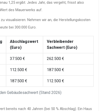
nau 1,25 ergibt. Jedes Jahr, das vergeht, frisst also
 Wert des Mauerwerks auf.
 zu visualisieren. Nehmen wir an, die Herstellungskosten
eute bei 300.000 Euro.
ag
Abschlagswert
Verbleibender
(Euro)
Sachwert (Euro)
37.500 €
262.500 €
112.500 €
187.500 €
187.500 €
112.500 €
f den Gebäudesachwert (Stand 2026)
wert bereits nach 40 Jahren (bei 50 % Abschlag). Ein Haus