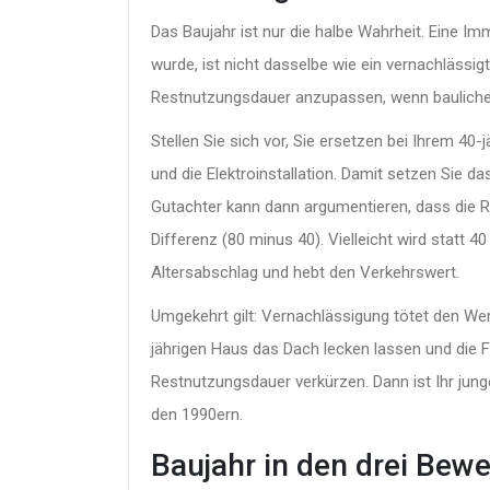
Das Baujahr ist nur die halbe Wahrheit. Eine Im
wurde, ist nicht dasselbe wie ein vernachlässig
Restnutzungsdauer anzupassen, wenn baulich
Stellen Sie sich vor, Sie ersetzen bei Ihrem 40
und die Elektroinstallation. Damit setzen Sie d
Gutachter kann dann argumentieren, dass die R
Differenz (80 minus 40). Vielleicht wird statt 
Altersabschlag und hebt den Verkehrswert.
Umgekehrt gilt: Vernachlässigung tötet den Wer
jährigen Haus das Dach lecken lassen und die 
Restnutzungsdauer verkürzen. Dann ist Ihr jun
den 1990ern.
Baujahr in den drei Bew