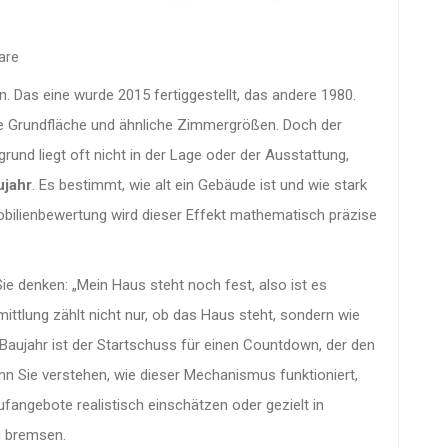
are
rn. Das eine wurde 2015 fertiggestellt, das andere 1980.
lbe Grundfläche und ähnliche Zimmergrößen. Doch der
und liegt oft nicht in der Lage oder der Ausstattung,
ujahr
. Es bestimmt, wie alt ein Gebäude ist und wie stark
obilienbewertung wird dieser Effekt mathematisch präzise
ie denken: „Mein Haus steht noch fest, also ist es
mittlung zählt nicht nur, ob das Haus steht, sondern wie
 Baujahr ist der Startschuss für einen Countdown, der den
nn Sie verstehen, wie dieser Mechanismus funktioniert,
fangebote realistisch einschätzen oder gezielt in
u bremsen.