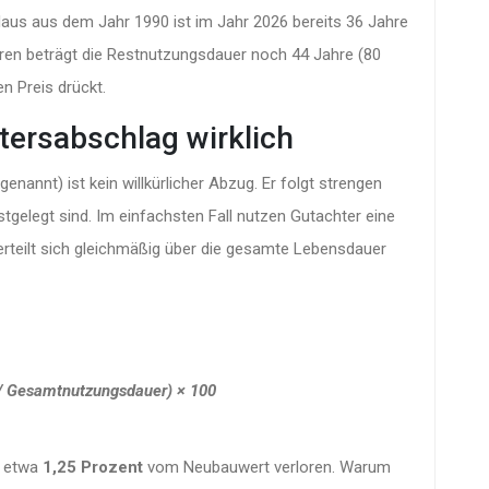
 Haus aus dem Jahr 1990 ist im Jahr 2026 bereits 36 Jahre
ren beträgt die Restnutzungsdauer noch 44 Jahre (80
en Preis drückt.
tersabschlag wirklich
nannt) ist kein willkürlicher Abzug. Er folgt strengen
tgelegt sind. Im einfachsten Fall nutzen Gutachter eine
verteilt sich gleichmäßig über die gesamte Lebensdauer
 / Gesamtnutzungsdauer) × 100
t etwa
1,25 Prozent
vom Neubauwert verloren. Warum