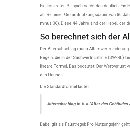
Ein konkretes Beispiel macht das deutlich: Ein
alt. Bei einer Gesamtnutzungsdauer von 80 Jah
minus 36). Diese 44 Jahre sind der Hebel, der d
So berechnet sich der Al
Der
Altersabschlag
(auch Alterswertminderung ge
Regeln, die in der
Sachwertrichtlinie (SW-RL)
fes
lineare Formel. Das bedeutet: Der Wertverlust 
des Hauses.
Die Standardformel lautet:
Altersabschlag in % = (Alter des Gebäudes
Dabei gilt als Faustregel: Pro Nutzungsjahr geh