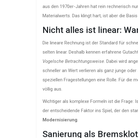
aus den 1970er-Jahren hat rein rechnerisch nur
Materialwerts. Das klingt hart, ist aber die Bas
Nicht alles ist linear: 
Die lineare Rechnung ist der Standard für schn
selten linear. Deshalb kennen erfahrene Gutac
Vogelsche Betrachtungsweise
. Dabei wird an
schneller an Wert verlieren als ganz junge oder s
speziellen Fragestellungen eine Rolle. Für die 
völlig aus.
Wichtiger als komplexe Formeln ist die Frage: I
der entscheidende Faktor ins Spiel, der den st
Modernisierung
.
Sanierung als Bremsklot