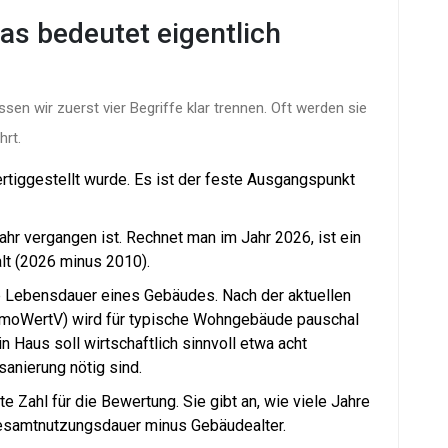
as bedeutet eigentlich
en wir zuerst vier Begriffe klar trennen. Oft werden sie
hrt.
ertiggestellt wurde. Es ist der feste Ausgangspunkt
jahr vergangen ist. Rechnet man im Jahr 2026, ist ein
lt (2026 minus 2010).
he Lebensdauer eines Gebäudes. Nach der aktuellen
mmoWertV)
wird für typische Wohngebäude pauschal
n Haus soll wirtschaftlich sinnvoll etwa acht
sanierung nötig sind.
ste Zahl für die Bewertung. Sie gibt an, wie viele Jahre
 Gesamtnutzungsdauer minus Gebäudealter.