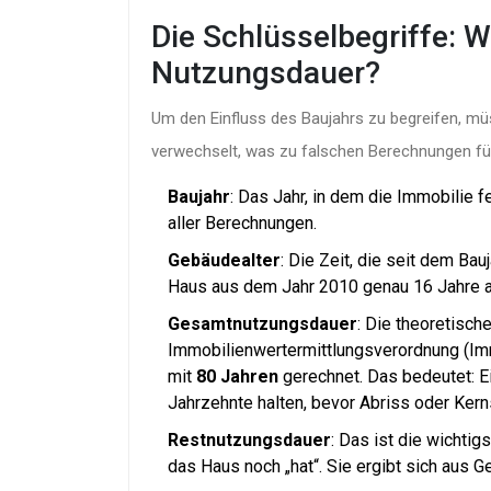
Die Schlüsselbegriffe: W
Nutzungsdauer?
Um den Einfluss des Baujahrs zu begreifen, müss
verwechselt, was zu falschen Berechnungen fü
Baujahr
: Das Jahr, in dem die Immobilie f
aller Berechnungen.
Gebäudealter
: Die Zeit, die seit dem Bau
Haus aus dem Jahr 2010 genau 16 Jahre a
Gesamtnutzungsdauer
: Die theoretisc
Immobilienwertermittlungsverordnung (I
mit
80 Jahren
gerechnet. Das bedeutet: Ei
Jahrzehnte halten, bevor Abriss oder Kern
Restnutzungsdauer
: Das ist die wichtig
das Haus noch „hat“. Sie ergibt sich aus