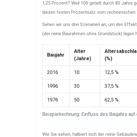
1,25 Prozent? Weil 100 geteilt durch 80 Jahre ge
diesen festen Prozentsatz vom rechnerischen
Sehen wir uns drei Szenarien an, um den Effekt
(der reine Baurahmen ohne Grundstück) lägen h
Alter
Altersabschl
Baujahr
(Jahre)
(%)
2016
10
12,5 %
1996
30
37,5 %
1976
50
62,5 %
Beispielrechnung: Einfluss des Baujahrs au
Wie Sie sehen, halbiert sich der reine Gebäude