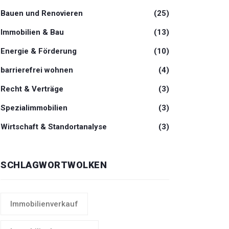
Bauen und Renovieren
(25)
Immobilien & Bau
(13)
Energie & Förderung
(10)
barrierefrei wohnen
(4)
Recht & Verträge
(3)
Spezialimmobilien
(3)
Wirtschaft & Standortanalyse
(3)
SCHLAGWORTWOLKEN
Immobilienverkauf