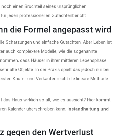
 noch einen Bruchteil seines ursprünglichen
is für jeden professionellen Gutachtenbericht.
Wann die Formel angepasst wird
elle Schätzungen und einfache Gutachten. Aber Leben ist
hter auch komplexere Modelle, wie die sogenannte
genommen, dass Häuser in ihrer mittleren Lebensphase
ehr alte Objekte. In der Praxis spielt das jedoch nur bei
meisten Käufer und Verkäufer reicht die lineare Methode
st das Haus wirklich so alt, wie es aussieht? Hier kommt
arren Kalender überschreiben kann:
Instandhaltung und
z gegen den Wertverlust