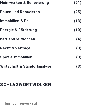
Heimwerken & Renovierung
(91)
Bauen und Renovieren
(25)
Immobilien & Bau
(13)
Energie & Förderung
(10)
barrierefrei wohnen
(4)
Recht & Verträge
(3)
Spezialimmobilien
(3)
Wirtschaft & Standortanalyse
(3)
SCHLAGWORTWOLKEN
Immobilienverkauf