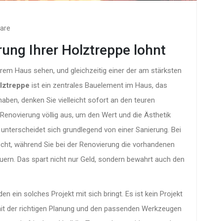
are
ung Ihrer Holztreppe lohnt
hrem Haus sehen, und gleichzeitig einer der am stärksten
lztreppe
ist
ein zentrales Bauelement im Haus, das
aben, denken Sie vielleicht sofort an den teuren
 Renovierung völlig aus, um den Wert und die Ästhetik
 unterscheidet sich grundlegend von einer Sanierung. Bei
scht, während Sie bei der Renovierung die vorhandenen
euern. Das spart nicht nur Geld, sondern bewahrt auch den
 ein solches Projekt mit sich bringt. Es ist kein Projekt
it der richtigen Planung und den passenden Werkzeugen