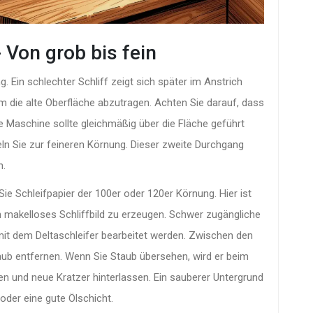
- Von grob bis fein
. Ein schlechter Schliff zeigt sich später im Anstrich
m die alte Oberfläche abzutragen. Achten Sie darauf, dass
ie Maschine sollte gleichmäßig über die Fläche geführt
eln Sie zur feineren Körnung. Dieser zweite Durchgang
n.
ie Schleifpapier der 100er oder 120er Körnung. Hier ist
in makelloses Schliffbild zu erzeugen. Schwer zugängliche
it dem Deltaschleifer bearbeitet werden. Zwischen den
aub entfernen. Wenn Sie Staub übersehen, wird er beim
n und neue Kratzer hinterlassen. Ein sauberer Untergrund
oder eine gute Ölschicht.