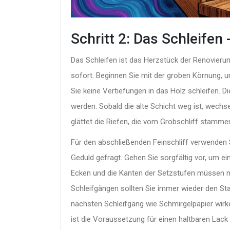
Schritt 2: Das Schleifen 
Das Schleifen ist das Herzstück der Renovierung
sofort. Beginnen Sie mit der groben Körnung, u
Sie keine Vertiefungen in das Holz schleifen. D
werden. Sobald die alte Schicht weg ist, wechs
glättet die Riefen, die vom Grobschliff stamme
Für den abschließenden Feinschliff verwenden S
Geduld gefragt. Gehen Sie sorgfältig vor, um e
Ecken und die Kanten der Setzstufen müssen m
Schleifgängen sollten Sie immer wieder den St
nächsten Schleifgang wie Schmirgelpapier wirke
ist die Voraussetzung für einen haltbaren Lack 