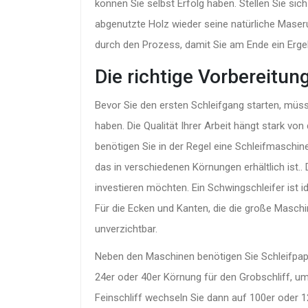
können Sie selbst Erfolg haben. Stellen Sie sich
abgenutzte Holz wieder seine natürliche Maserung
durch den Prozess, damit Sie am Ende ein Ergeb
Die richtige Vorbereit
Bevor Sie den ersten Schleifgang starten, müss
haben. Die Qualität Ihrer Arbeit hängt stark v
benötigen Sie in der Regel eine
Schleifmaschin
das in verschiedenen Körnungen erhältlich ist
.
.
investieren möchten. Ein Schwingschleifer ist i
Für die Ecken und Kanten, die die große Maschine
unverzichtbar.
Neben den Maschinen benötigen Sie Schleifpapi
24er oder 40er Körnung für den Grobschliff, u
Feinschliff wechseln Sie dann auf 100er oder 1