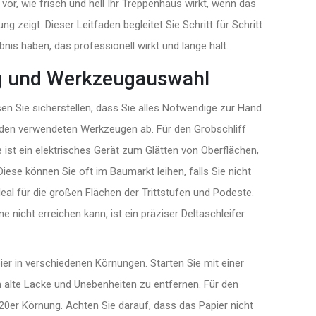
 vor, wie frisch und hell Ihr Treppenhaus wirkt, wenn das
 zeigt. Dieser Leitfaden begleitet Sie Schritt für Schritt
nis haben, das professionell wirkt und lange hält.
ung und Werkzeugauswahl
en Sie sicherstellen, dass Sie alles Notwendige zur Hand
on den verwendeten Werkzeugen ab. Für den Grobschliff
e
ist
ein elektrisches Gerät zum Glätten von Oberflächen,
 Diese können Sie oft im Baumarkt leihen, falls Sie nicht
deal für die großen Flächen der Trittstufen und Podeste.
 nicht erreichen kann, ist ein präziser Deltaschleifer
er in verschiedenen Körnungen. Starten Sie mit einer
m alte Lacke und Unebenheiten zu entfernen. Für den
20er Körnung. Achten Sie darauf, dass das Papier nicht