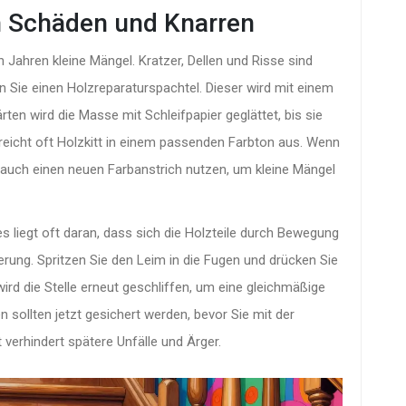
on Schäden und Knarren
h Jahren kleine Mängel. Kratzer, Dellen und Risse sind
Sie einen Holzreparaturspachtel. Dieser wird mit einem
en wird die Masse mit Schleifpapier geglättet, bis sie
 reicht oft Holzkitt in einem passenden Farbton aus. Wenn
e auch einen neuen Farbanstrich nutzen, um kleine Mängel
s liegt oft daran, dass sich die Holzteile durch Bewegung
sierung. Spritzen Sie den Leim in die Fugen und drücken Sie
rd die Stelle erneut geschliffen, um eine gleichmäßige
 sollten jetzt gesichert werden, bevor Sie mit der
verhindert spätere Unfälle und Ärger.