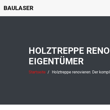
BAULASER
HOLZTREPPE RENOV
EIGENTÜMER
Startseite
Holztreppe renovieren: Der kompl