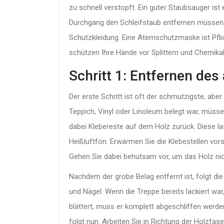
zu schnell verstopft. Ein guter Staubsauger ist
Durchgang den Schleifstaub entfernen müssen,
Schutzkleidung. Eine Atemschutzmaske ist Pfli
schützen Ihre Hände vor Splittern und Chemikal
Schritt 1: Entfernen des
Der erste Schritt ist oft der schmutzigste, aber
Teppich, Vinyl oder Linoleum belegt war, müsse
dabei Klebereste auf dem Holz zurück. Diese las
Heißluftfön. Erwärmen Sie die Klebestellen vor
Gehen Sie dabei behutsam vor, um das Holz ni
Nachdem der grobe Belag entfernt ist, folgt die
und Nägel. Wenn die Treppe bereits lackiert war
blättert, muss er komplett abgeschliffen werden
folgt nun. Arbeiten Sie in Richtung der Holzfa