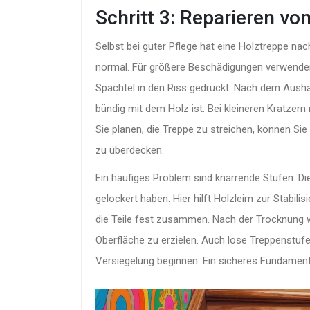
Schritt 3: Reparieren v
Selbst bei guter Pflege hat eine Holztreppe nac
normal. Für größere Beschädigungen verwenden 
Spachtel in den Riss gedrückt. Nach dem Aushärt
bündig mit dem Holz ist. Bei kleineren Kratzern
Sie planen, die Treppe zu streichen, können Si
zu überdecken.
Ein häufiges Problem sind knarrende Stufen. Die
gelockert haben. Hier hilft Holzleim zur Stabili
die Teile fest zusammen. Nach der Trocknung wi
Oberfläche zu erzielen. Auch lose Treppenstufen
Versiegelung beginnen. Ein sicheres Fundament 