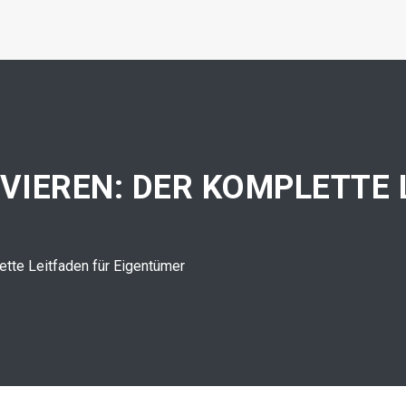
IEREN: DER KOMPLETTE 
ette Leitfaden für Eigentümer