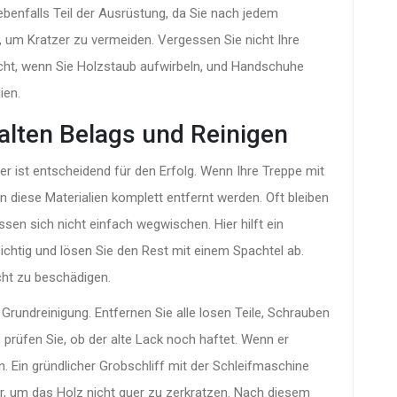
 ebenfalls Teil der Ausrüstung, da Sie nach jedem
 um Kratzer zu vermeiden. Vergessen Sie nicht Ihre
cht, wenn Sie Holzstaub aufwirbeln, und Handschuhe
ien.
 alten Belags und Reinigen
 er ist entscheidend für den Erfolg. Wenn Ihre Treppe mit
n diese Materialien komplett entfernt werden. Oft bleiben
sen sich nicht einfach wegwischen. Hier hilft ein
sichtig und lösen Sie den Rest mit einem Spachtel ab.
cht zu beschädigen.
 Grundreinigung. Entfernen Sie alle losen Teile, Schrauben
, prüfen Sie, ob der alte Lack noch haftet. Wenn er
. Ein gründlicher Grobschliff mit der Schleifmaschine
ser, um das Holz nicht quer zu zerkratzen. Nach diesem