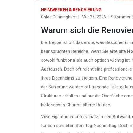
HEIMWERKEN & RENOVIERUNG
Chloe Cunningham
Mär 25, 2026
9 Komment
Warum sich die Renovier
Die Treppe ist oft das erste, was Besucher in I
beanspruchten Bereiche. Wenn Sie eine alte
Ho
sowohl funktional als auch optisch wichtig ist
.
h
Austausch. Doch oft reicht eine professionelle
Ihres Eigenheims zu steigern. Eine Renovierung
der Sanierung werden oft tragende Teile getau
Strukturen erhalten und nur die Oberfläche ern
historischen Charme älterer Bauten.
Viele Eigentümer unterschätzen den Aufwand, den
für den schnellen Sonntag-Nachmittag. Doch m