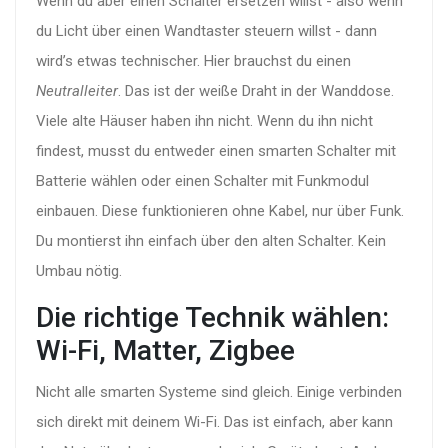
Wenn du aber einen Schalter ersetzen willst - also wenn
du Licht über einen Wandtaster steuern willst - dann
wird’s etwas technischer. Hier brauchst du einen
Neutralleiter
. Das ist der weiße Draht in der Wanddose.
Viele alte Häuser haben ihn nicht. Wenn du ihn nicht
findest, musst du entweder einen smarten Schalter mit
Batterie wählen oder einen Schalter mit Funkmodul
einbauen. Diese funktionieren ohne Kabel, nur über Funk.
Du montierst ihn einfach über den alten Schalter. Kein
Umbau nötig.
Die richtige Technik wählen:
Wi-Fi, Matter, Zigbee
Nicht alle smarten Systeme sind gleich. Einige verbinden
sich direkt mit deinem Wi-Fi. Das ist einfach, aber kann