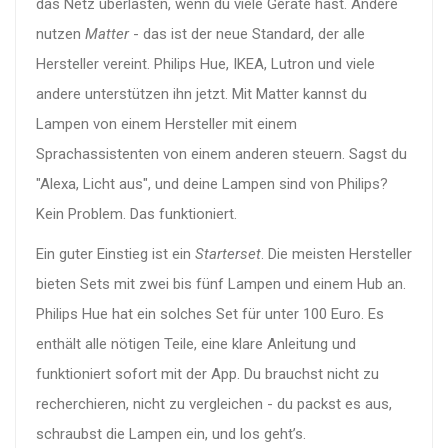
das Netz überlasten, wenn du viele Geräte hast. Andere
nutzen
Matter
- das ist der neue Standard, der alle
Hersteller vereint. Philips Hue, IKEA, Lutron und viele
andere unterstützen ihn jetzt. Mit Matter kannst du
Lampen von einem Hersteller mit einem
Sprachassistenten von einem anderen steuern. Sagst du
"Alexa, Licht aus", und deine Lampen sind von Philips?
Kein Problem. Das funktioniert.
Ein guter Einstieg ist ein
Starterset
. Die meisten Hersteller
bieten Sets mit zwei bis fünf Lampen und einem Hub an.
Philips Hue hat ein solches Set für unter 100 Euro. Es
enthält alle nötigen Teile, eine klare Anleitung und
funktioniert sofort mit der App. Du brauchst nicht zu
recherchieren, nicht zu vergleichen - du packst es aus,
schraubst die Lampen ein, und los geht’s.