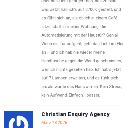
über das Licht geärgert hab, das zu blau
war. Jetzt hab ich’s auf 2700K gestellt, und
es fühlt sich an, als ob ich in einem Café
sitze, statt in meiner Wohnung. Die
Automatisierung mit der Haustür? Genial.
Wenn die Tür aufgeht, geht das Licht im Flur
an – und ich hab nie wieder meine
Handtasche gegen die Wand geschmissen,
weil ich nichts gesehen hab. Ich hab’s jetzt
auf 7 Lampen erweitert, und es fühlt sich
an, als würde das Haus atmen. Kein Stress,
kein Aufwand. Einfach… besser.
Christian Enquiry Agency
März 18 2026