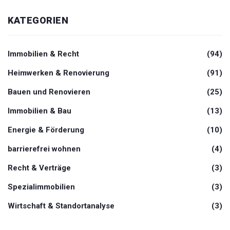
KATEGORIEN
Immobilien & Recht
(94)
Heimwerken & Renovierung
(91)
Bauen und Renovieren
(25)
Immobilien & Bau
(13)
Energie & Förderung
(10)
barrierefrei wohnen
(4)
Recht & Verträge
(3)
Spezialimmobilien
(3)
Wirtschaft & Standortanalyse
(3)