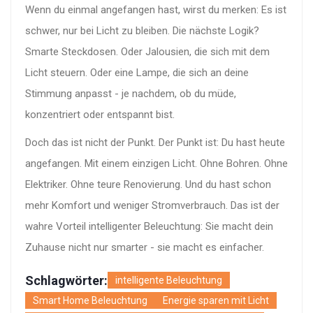
Wenn du einmal angefangen hast, wirst du merken: Es ist
schwer, nur bei Licht zu bleiben. Die nächste Logik?
Smarte Steckdosen. Oder Jalousien, die sich mit dem
Licht steuern. Oder eine Lampe, die sich an deine
Stimmung anpasst - je nachdem, ob du müde,
konzentriert oder entspannt bist.
Doch das ist nicht der Punkt. Der Punkt ist: Du hast heute
angefangen. Mit einem einzigen Licht. Ohne Bohren. Ohne
Elektriker. Ohne teure Renovierung. Und du hast schon
mehr Komfort und weniger Stromverbrauch. Das ist der
wahre Vorteil intelligenter Beleuchtung: Sie macht dein
Zuhause nicht nur smarter - sie macht es einfacher.
Schlagwörter:
intelligente Beleuchtung
Smart Home Beleuchtung
Energie sparen mit Licht