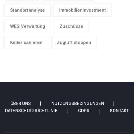
Standortanalyse
Immobilieninvestment
WEG Verwaltung
Zuschüsse
Keller sanieren
Zugluft stoppen
ÜBER UNS
NUTZUNGSBEDINGUNGEN
DATENSCHUTZRICHTLINIE
GDPR
KONTAKT