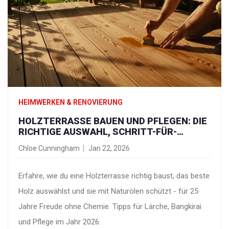
HEIMWERKEN & RENOVIERUNG
HOLZTERRASSE BAUEN UND PFLEGEN: DIE
RICHTIGE AUSWAHL, SCHRITT-FÜR-
SCHRITT-ANLEITUNG UND EFFEKTIVER
Chloe Cunningham
Jan 22, 2026
SCHUTZ
Erfahre, wie du eine Holzterrasse richtig baust, das beste
Holz auswählst und sie mit Naturölen schützt - für 25
Jahre Freude ohne Chemie. Tipps für Lärche, Bangkirai
und Pflege im Jahr 2026.