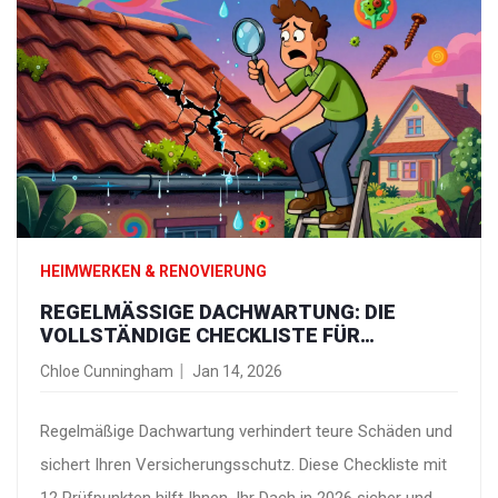
HEIMWERKEN & RENOVIERUNG
REGELMÄSSIGE DACHWARTUNG: DIE V
OLLSTÄNDIGE CHECKLISTE FÜR H
AUSBESITZER IN 2026
Chloe Cunningham
Jan 14, 2026
Regelmäßige Dachwartung verhindert teure Schäden und
sichert Ihren Versicherungsschutz. Diese Checkliste mit