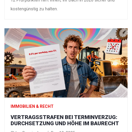
12 Prüfpunkten hilft Ihnen, Ihr Dach in 2026 sicher und
kostengünstig zu halten.
IMMOBILIEN & RECHT
VERTRAGSSTRAFEN BEI TERMINVERZUG:
DURCHSETZUNG UND HÖHE IM BAURECHT