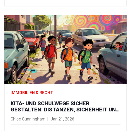
IMMOBILIEN & RECHT
KITA- UND SCHULWEGE SICHER
GESTALTEN: DISTANZEN, SICHERHEIT UND
LÖSUNGEN AM WOHNORT
Chloe Cunningham
Jan 21, 2026