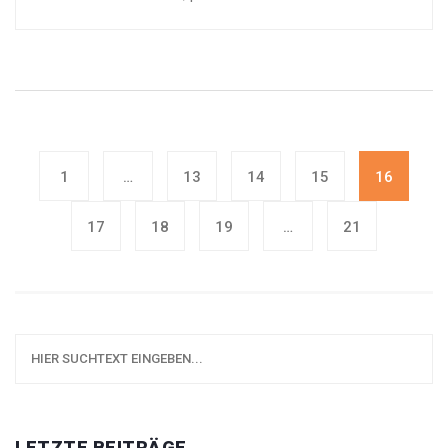
1
…
13
14
15
16
17
18
19
…
21
LETZTE BEITRÄGE