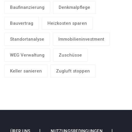
Baufinanzierung
Denkmalpflege
Bauvertrag
Heizkosten sparen
Standortanalyse
Immobilieninvestment
WEG Verwaltung
Zuschüsse
Keller sanieren
Zugluft stoppen
ÜBER UNS
NUTZUNGSBEDINGUNGEN