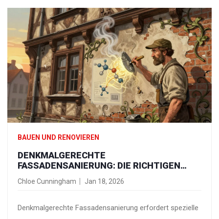
BAUEN UND RENOVIEREN
DENKMALGERECHTE
FASSADENSANIERUNG: DIE RICHTIGEN
MATERIALIEN UND TECHNIKEN FÜR
Chloe Cunningham
Jan 18, 2026
HISTORISCHE FASSADEN
Denkmalgerechte Fassadensanierung erfordert spezielle