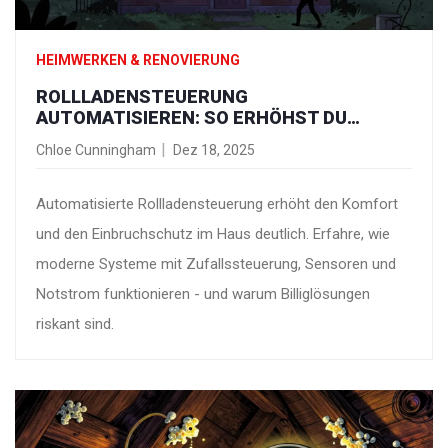
HEIMWERKEN & RENOVIERUNG
ROLLLADENSTEUERUNG
AUTOMATISIEREN: SO ERHÖHST DU
KOMFORT UND EINBRUCHSCHUTZ IM HAUS
Chloe Cunningham
Dez 18, 2025
Automatisierte Rollladensteuerung erhöht den Komfort
und den Einbruchschutz im Haus deutlich. Erfahre, wie
moderne Systeme mit Zufallssteuerung, Sensoren und
Notstrom funktionieren - und warum Billiglösungen
riskant sind.