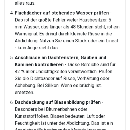
alles raus.
Flachdächer auf stehendes Wasser prüfen
-
Das ist der größte Fehler vieler Hausbesitzer. 5
mm Wasser, das länger als 48 Stunden steht, ist ein
Warnsignal. Es dringt durch kleinste Risse in die
Abdichtung. Nutzen Sie einen Stock oder ein Lineal
- kein Auge sieht das.
Anschlüsse an Dachfenstern, Gauben und
Kaminen kontrollieren
- Diese Bereiche sind für
42 % aller Undichtigkeiten verantwortlich. Prüfen
Sie die Dichtbänder auf Risse, Verhärtung oder
Abhebung. Bei Silikon: Wenn es brüchig ist,
ersetzen.
Dachdeckung auf Blasenbildung prüfen
-
Besonders bei Bitumenbahnen oder
Kunststofffolien. Blasen bedeuten: Luft oder
Feuchtigkeit ist unter der Abdichtung. Das ist ein