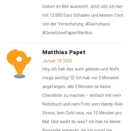
Datum im Bild ausreicht. Jetzt sitz ich hier
mit 12.000 Euro Schaden und keinem Cent
von der Versicherung. #Dachchaos
#GesetztesPapierWertlos
Matthias Papet
Januar 18 2026
Hey, ich hab das auch gelesen und find’s
mega wichtig! 😊 Ich hab vor 3 Monaten
angefangen, alle 3 Monate ne kleine
Checkliste zu machen – einfach mit nem
Notizbuch und nem Foto vom Handy. Kein
Stress, kein Geld raus, nur 10 Minuten pro
Mal. Und weißt du was? Ich hab ne kleine
Rissstelle entdeckt, die ich sonst nie