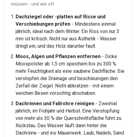
müssen - und wie oft.
Dachziegel oder -platten auf Risse und
Verschiebungen prüfen
- Mindestens einmal
jährlich, ideal nach dem Winter. Ein Riss von nur 3
mm ist kritisch. Nicht nur aus Ästhetik - Wasser
dringt ein, und das Holz darunter fault.
Moos, Algen und Pflanzen entfernen
- Dicke
Moospolster ab 1,5 cm speichern bis zu 300 %
mehr Feuchtigkeit als eine saubere Dachfläche. Sie
verstopfen die Drainage und beschleunigen den
Zerfall der Ziegel. Nicht abkratzen - mit einem
weichen Besen vorsichtig abschaben.
Dachrinnen und Fallrohre reinigen
- Zweimal
jährlich, im Frühjahr und Herbst. Eine Verstopfung
von mehr als 30 % der Querschnittsfläche führt zu
Rückstau. Das Wasser läuft dann hinter die
Dachrinne - und ins Mauerwerk. Laub, Nadeln, Sand: