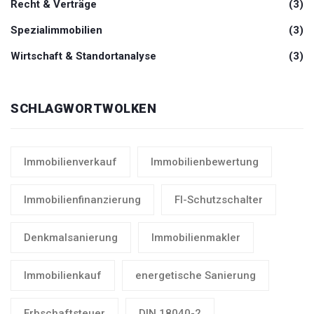
Recht & Verträge
(3)
Spezialimmobilien
(3)
Wirtschaft & Standortanalyse
(3)
SCHLAGWORTWOLKEN
Immobilienverkauf
Immobilienbewertung
Immobilienfinanzierung
FI-Schutzschalter
Denkmalsanierung
Immobilienmakler
Immobilienkauf
energetische Sanierung
Erbschaftsteuer
DIN 18040-2