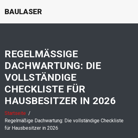
BAULASER
REGELMÄSSIGE D
ACHWARTUNG: DIE V
OLLSTÄNDIGE C
HECKLISTE FÜR H
AUSBESITZER IN 2026
Startseite
Regelmäßige Dachwartung: Die vollständige Checkliste
für Hausbesitzer in 2026