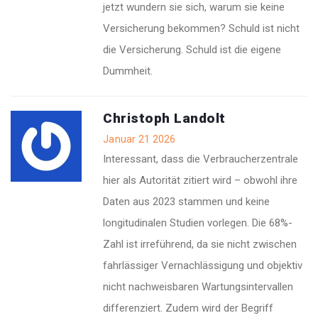
jetzt wundern sie sich, warum sie keine
Versicherung bekommen? Schuld ist nicht
die Versicherung. Schuld ist die eigene
Dummheit.
Christoph Landolt
Januar 21 2026
Interessant, dass die Verbraucherzentrale
hier als Autorität zitiert wird – obwohl ihre
Daten aus 2023 stammen und keine
longitudinalen Studien vorlegen. Die 68%-
Zahl ist irreführend, da sie nicht zwischen
fahrlässiger Vernachlässigung und objektiv
nicht nachweisbaren Wartungsintervallen
differenziert. Zudem wird der Begriff