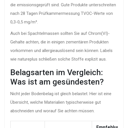
die emissionsgeprüft sind. Gute Produkte unterschreiten
nach 28 Tagen Prüfkammermessung TVOC-Werte von
0,3-0,5 mg/m³.
Auch bei Spachtelmassen sollten Sie auf Chrom(VI)-
Gehalte achten, die in einigen zementären Produkten
vorkommen und allergieauslösend sein können. Labels
wie natureplus schließen solche Stoffe explizit aus.
Belagsarten im Vergleich:
Was ist am gesündesten?
Nicht jeder Bodenbelag ist gleich belastet. Hier ist eine
Übersicht, welche Materialien typischerweise gut
abschneiden und worauf Sie achten müssen.
Empfehlung fü