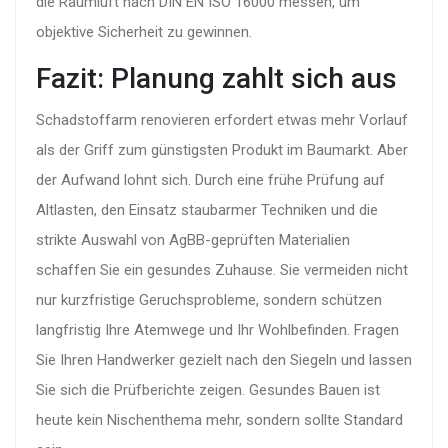
die Raumluft nach DIN EN ISO 16000 messen, um
objektive Sicherheit zu gewinnen.
Fazit: Planung zahlt sich aus
Schadstoffarm renovieren erfordert etwas mehr Vorlauf
als der Griff zum günstigsten Produkt im Baumarkt. Aber
der Aufwand lohnt sich. Durch eine frühe Prüfung auf
Altlasten, den Einsatz staubarmer Techniken und die
strikte Auswahl von AgBB-geprüften Materialien
schaffen Sie ein gesundes Zuhause. Sie vermeiden nicht
nur kurzfristige Geruchsprobleme, sondern schützen
langfristig Ihre Atemwege und Ihr Wohlbefinden. Fragen
Sie Ihren Handwerker gezielt nach den Siegeln und lassen
Sie sich die Prüfberichte zeigen. Gesundes Bauen ist
heute kein Nischenthema mehr, sondern sollte Standard