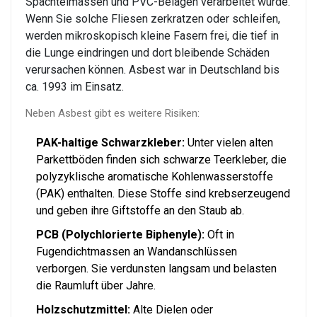
Spachtelmassen und PVC-Belägen verarbeitet wurde
.
Wenn Sie solche Fliesen zerkratzen oder schleifen,
werden mikroskopisch kleine Fasern frei, die tief in
die Lunge eindringen und dort bleibende Schäden
verursachen können. Asbest war in Deutschland bis
ca. 1993 im Einsatz.
Neben Asbest gibt es weitere Risiken:
PAK-haltige Schwarzkleber:
Unter vielen alten
Parkettböden finden sich schwarze Teerkleber, die
polyzyklische aromatische Kohlenwasserstoffe
(PAK) enthalten. Diese Stoffe sind krebserzeugend
und geben ihre Giftstoffe an den Staub ab.
PCB (Polychlorierte Biphenyle):
Oft in
Fugendichtmassen an Wandanschlüssen
verborgen. Sie verdunsten langsam und belasten
die Raumluft über Jahre.
Holzschutzmittel:
Alte Dielen oder