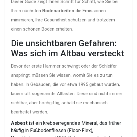
Dieser Guide zeigt Ihnen Schritt für Schritt, wie Sie bei
Ihren nächsten
Bodenarbeiten
die Emissionen
minimieren, Ihre Gesundheit schützen und trotzdem
einen schönen Boden erhalten.
Die unsichtbaren Gefahren:
Was sich im Altbau versteckt
Bevor der erste Hammer schwingt oder der Schleifer
anspringt, müssen Sie wissen, womit Sie es zu tun
haben. In Gebäuden, die vor etwa 1995 gebaut wurden,
lauern oft sogenannte Altlasten. Diese sind nicht immer
sichtbar, aber hochgiftig, sobald sie mechanisch
bearbeitet werden.
Asbest
ist
ein krebserregendes Mineral, das früher
häufig in Fußbodenfliesen (Floor-Flex),