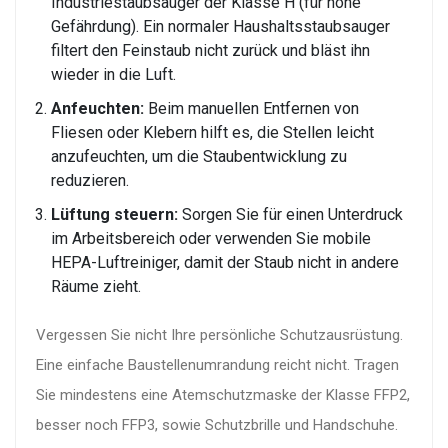
Industriestaubsauger der Klasse H (für hohe
Gefährdung). Ein normaler Haushaltsstaubsauger
filtert den Feinstaub nicht zurück und bläst ihn
wieder in die Luft.
Anfeuchten:
Beim manuellen Entfernen von
Fliesen oder Klebern hilft es, die Stellen leicht
anzufeuchten, um die Staubentwicklung zu
reduzieren.
Lüftung steuern:
Sorgen Sie für einen Unterdruck
im Arbeitsbereich oder verwenden Sie mobile
HEPA-Luftreiniger, damit der Staub nicht in andere
Räume zieht.
Vergessen Sie nicht Ihre persönliche Schutzausrüstung.
Eine einfache Baustellenumrandung reicht nicht. Tragen
Sie mindestens eine Atemschutzmaske der Klasse FFP2,
besser noch FFP3, sowie Schutzbrille und Handschuhe.