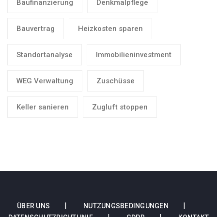
Baufinanzierung
Denkmalpflege
Bauvertrag
Heizkosten sparen
Standortanalyse
Immobilieninvestment
WEG Verwaltung
Zuschüsse
Keller sanieren
Zugluft stoppen
ÜBER UNS
NUTZUNGSBEDINGUNGEN