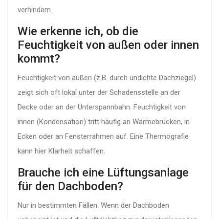
verhindern.
Wie erkenne ich, ob die
Feuchtigkeit von außen oder innen
kommt?
Feuchtigkeit von außen (z.B. durch undichte Dachziegel)
zeigt sich oft lokal unter der Schadensstelle an der
Decke oder an der Unterspannbahn. Feuchtigkeit von
innen (Kondensation) tritt häufig an Wärmebrücken, in
Ecken oder an Fensterrahmen auf. Eine Thermografie
kann hier Klarheit schaffen.
Brauche ich eine Lüftungsanlage
für den Dachboden?
Nur in bestimmten Fällen. Wenn der Dachboden