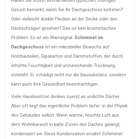
Haben Sie schon einmal diesen typischen, muffigen
Geruch bemerkt, wenn Sie Ihr Dachgeschoss betreten?
Oder vielleicht dunkle Flecken an der Decke oder den
Dachschrägen gesehen? Das ist kein kosmetisches
Problem. Es ist ein Warnsignal.
Schimmel im
Dachgeschoss
ist
ein mikrobieller Bewuchs auf
Holzbauteilen, Gipskarton und Dämmstoffen, der durch
erhöhte Feuchtigkeit und unzureichende Trocknung
entsteht
. Er schädigt nicht nur die Bausubstanz, sondern
kann auch Ihre Gesundheit beeinträchtigen.
Viele Hausbesitzer denken zuerst an undichte Dächer.
Aber oft liegt das eigentliche Problem tiefer: in der Physik
des Gebäudes selbst. Wenn warme, feuchte Luft aus
dem Wohnbereich in kalte Zonen des Daches gelangt,
kondensiert sie. Diese Kondensation ernährt Schimmel.