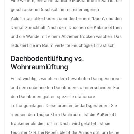
Eine weitere, einfache bauliche Maßnahme im Bad ist die
geschlossene Duschkabine mit einer eigenen
Abluftmöglichkeit oder zumindest einem "Dach", das den
Dampf zurückhält. Nach dem Duschen die Kabine öffnen
und die Wände mit einem Abzieher trocken wischen. Das
reduziert die im Raum verteilte Feuchtigkeit drastisch.
Dachbodentlüftung vs.
Wohnraumlüftung
Es ist wichtig, zwischen dem bewohnten Dachgeschoss
und dem unbeheizten Dachboden zu unterscheiden. Für
den Dachboden gibt es spezielle stationäre
Lüftungsanlagen. Diese arbeiten bedarfsgesteuert. Sie
messen den Taupunkt im Dachraum. Ist die Außenluft
trockener als die Luft im Dach, wird gelüftet. Ist sie
feuchter (z.B. bei Nebel), bleibt die Anlage still, um keine