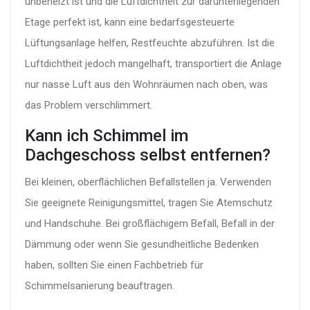
unbeheizt ist und die Luftdichtheit zur darunterliegenden
Etage perfekt ist, kann eine bedarfsgesteuerte
Lüftungsanlage helfen, Restfeuchte abzuführen. Ist die
Luftdichtheit jedoch mangelhaft, transportiert die Anlage
nur nasse Luft aus den Wohnräumen nach oben, was
das Problem verschlimmert.
Kann ich Schimmel im
Dachgeschoss selbst entfernen?
Bei kleinen, oberflächlichen Befallstellen ja. Verwenden
Sie geeignete Reinigungsmittel, tragen Sie Atemschutz
und Handschuhe. Bei großflächigem Befall, Befall in der
Dämmung oder wenn Sie gesundheitliche Bedenken
haben, sollten Sie einen Fachbetrieb für
Schimmelsanierung beauftragen.