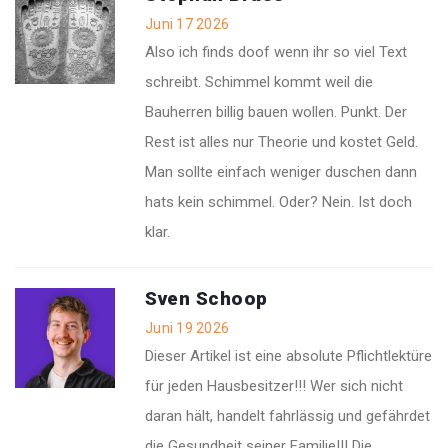
Juni 17 2026
Also ich finds doof wenn ihr so viel Text
schreibt. Schimmel kommt weil die
Bauherren billig bauen wollen. Punkt. Der
Rest ist alles nur Theorie und kostet Geld.
Man sollte einfach weniger duschen dann
hats kein schimmel. Oder? Nein. Ist doch
klar.
Sven Schoop
Juni 19 2026
Dieser Artikel ist eine absolute Pflichtlektüre
für jeden Hausbesitzer!!! Wer sich nicht
daran hält, handelt fahrlässig und gefährdet
die Gesundheit seiner Familie!!! Die