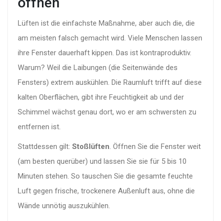
öffnen
Lüften ist die einfachste Maßnahme, aber auch die, die
am meisten falsch gemacht wird. Viele Menschen lassen
ihre Fenster dauerhaft kippen. Das ist kontraproduktiv.
Warum? Weil die Laibungen (die Seitenwände des
Fensters) extrem auskühlen. Die Raumluft trifft auf diese
kalten Oberflächen, gibt ihre Feuchtigkeit ab und der
Schimmel wächst genau dort, wo er am schwersten zu
entfernen ist.
Stattdessen gilt:
Stoßlüften
. Öffnen Sie die Fenster weit
(am besten querüber) und lassen Sie sie für 5 bis 10
Minuten stehen. So tauschen Sie die gesamte feuchte
Luft gegen frische, trockenere Außenluft aus, ohne die
Wände unnötig auszukühlen.