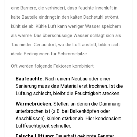
eine Barriere, die verhindert, dass feuchte Innenluft in
kalte Bauteile eindringt
in den kalten Dachstuhl strömt,
kühlt sie ab. Kühle Luft kann weniger Wasser speichern
als warme. Das überschüssige Wasser schlägt sich als
Tau nieder. Genau dort, wo die Luft austritt, bilden sich
ideale Bedingungen für Schimmelpilze.
Oft werden folgende Faktoren kombiniert:
Baufeuchte:
Nach einem Neubau oder einer
Sanierung muss das Material erst trocknen. Ist die
Lüftung schlecht, bleibt die Feuchtigkeit stecken.
Wärmebrücken:
Stellen, an denen die Dämmung
unterbrochen ist (z.B. bei Balkenköpfen oder
Anschlüssen), kühlen stärker ab. Hier kondensiert
Luftfeuchtigkeit schneller.
Falsche Lüftung:
Dauerhaft gekippte Fenster