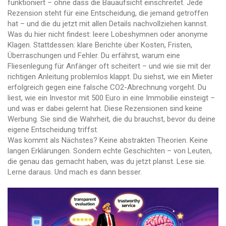
funktioniert – ohne dass die Bauaufsicht einschreitet. Jede
Rezension steht für eine Entscheidung, die jemand getroffen
hat – und die du jetzt mit allen Details nachvollziehen kannst.
Was du hier nicht findest: leere Lobeshymnen oder anonyme
Klagen. Stattdessen: klare Berichte über Kosten, Fristen,
Überraschungen und Fehler. Du erfährst, warum eine
Fliesenlegung für Anfänger oft scheitert – und wie sie mit der
richtigen Anleitung problemlos klappt. Du siehst, wie ein Mieter
erfolgreich gegen eine falsche CO2-Abrechnung vorgeht. Du
liest, wie ein Investor mit 500 Euro in eine Immobilie einsteigt –
und was er dabei gelernt hat. Diese Rezensionen sind keine
Werbung. Sie sind die Wahrheit, die du brauchst, bevor du deine
eigene Entscheidung triffst.
Was kommt als Nächstes? Keine abstrakten Theorien. Keine
langen Erklärungen. Sondern echte Geschichten – von Leuten,
die genau das gemacht haben, was du jetzt planst. Lese sie.
Lerne daraus. Und mach es dann besser.