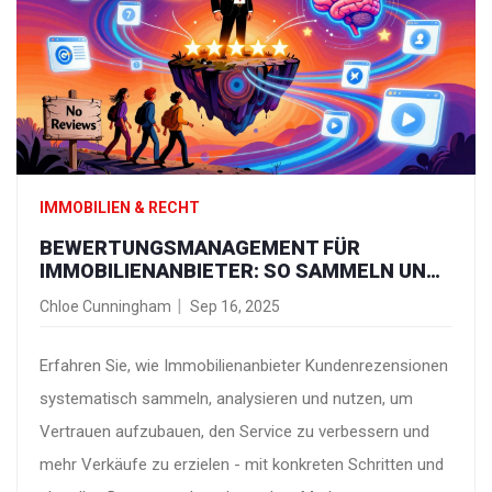
IMMOBILIEN & RECHT
BEWERTUNGSMANAGEMENT FÜR
IMMOBILIENANBIETER: SO SAMMELN UND
NUTZEN SIE KUNDENREZENSIONEN
Chloe Cunningham
Sep 16, 2025
EFFEKTIV
Erfahren Sie, wie Immobilienanbieter Kundenrezensionen
systematisch sammeln, analysieren und nutzen, um
Vertrauen aufzubauen, den Service zu verbessern und
mehr Verkäufe zu erzielen - mit konkreten Schritten und