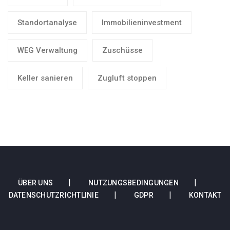
Standortanalyse
Immobilieninvestment
WEG Verwaltung
Zuschüsse
Keller sanieren
Zugluft stoppen
ÜBER UNS
NUTZUNGSBEDINGUNGEN
DATENSCHUTZRICHTLINIE
GDPR
KONTAKT