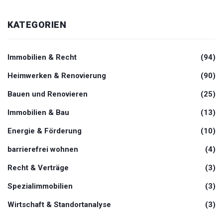
KATEGORIEN
Immobilien & Recht
(94)
Heimwerken & Renovierung
(90)
Bauen und Renovieren
(25)
Immobilien & Bau
(13)
Energie & Förderung
(10)
barrierefrei wohnen
(4)
Recht & Verträge
(3)
Spezialimmobilien
(3)
Wirtschaft & Standortanalyse
(3)