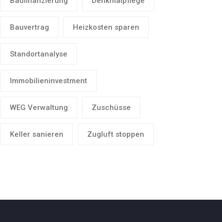
Baufinanzierung
Denkmalpflege
Bauvertrag
Heizkosten sparen
Standortanalyse
Immobilieninvestment
WEG Verwaltung
Zuschüsse
Keller sanieren
Zugluft stoppen