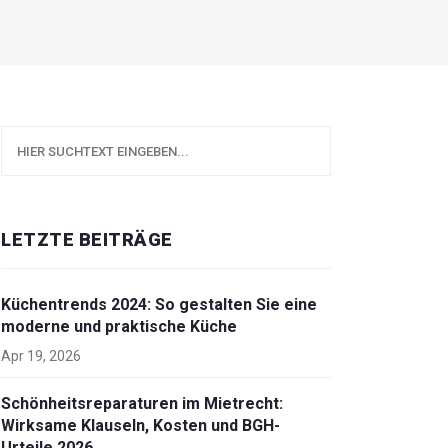
LETZTE BEITRÄGE
Küchentrends 2024: So gestalten Sie eine
moderne und praktische Küche
Apr 19, 2026
Schönheitsreparaturen im Mietrecht:
Wirksame Klauseln, Kosten und BGH-
Urteile 2026