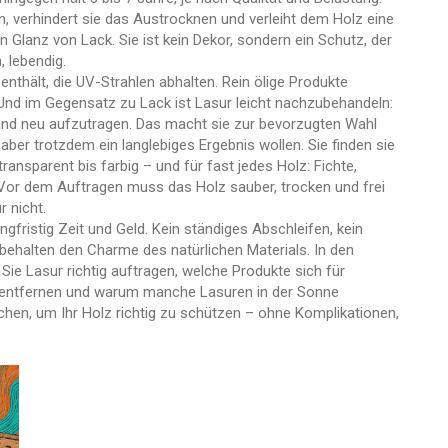
, verhindert sie das Austrocknen und verleiht dem Holz eine
Glanz von Lack. Sie ist kein Dekor, sondern ein Schutz, der
, lebendig.
enthält, die UV-Strahlen abhalten. Rein ölige Produkte
 Und im Gegensatz zu Lack ist Lasur leicht nachzubehandeln:
 und neu aufzutragen. Das macht sie zur bevorzugten Wahl
aber trotzdem ein langlebiges Ergebnis wollen. Sie finden sie
ransparent bis farbig – und für fast jedes Holz: Fichte,
r: Vor dem Auftragen muss das Holz sauber, trocken und frei
r nicht.
gfristig Zeit und Geld. Kein ständiges Abschleifen, kein
 behalten den Charme des natürlichen Materials. In den
 Sie Lasur richtig auftragen, welche Produkte sich für
ur entfernen und warum manche Lasuren in der Sonne
uchen, um Ihr Holz richtig zu schützen – ohne Komplikationen,