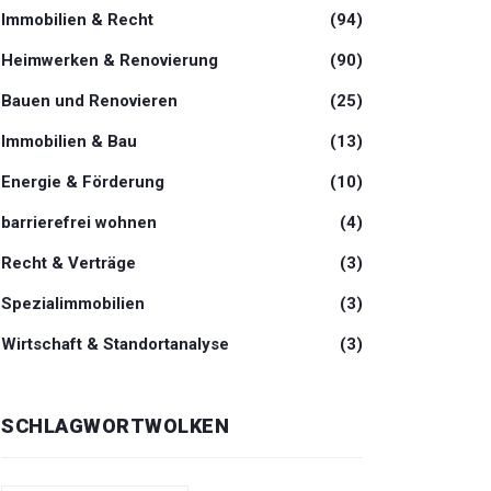
Immobilien & Recht
(94)
Heimwerken & Renovierung
(90)
Bauen und Renovieren
(25)
Immobilien & Bau
(13)
Energie & Förderung
(10)
barrierefrei wohnen
(4)
Recht & Verträge
(3)
Spezialimmobilien
(3)
Wirtschaft & Standortanalyse
(3)
SCHLAGWORTWOLKEN