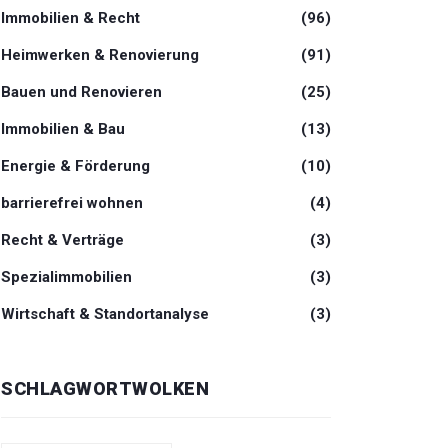
Immobilien & Recht
(96)
Heimwerken & Renovierung
(91)
Bauen und Renovieren
(25)
Immobilien & Bau
(13)
Energie & Förderung
(10)
barrierefrei wohnen
(4)
Recht & Verträge
(3)
Spezialimmobilien
(3)
Wirtschaft & Standortanalyse
(3)
SCHLAGWORTWOLKEN