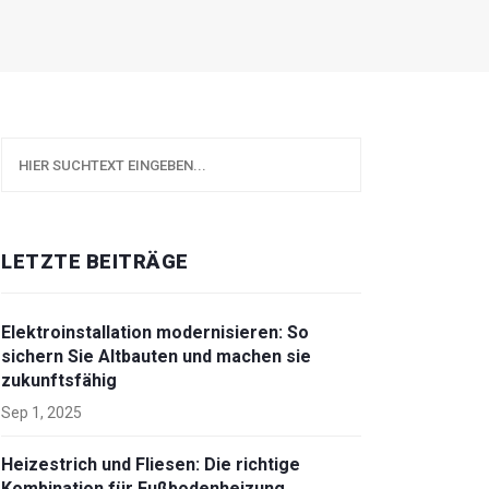
LETZTE BEITRÄGE
Elektroinstallation modernisieren: So
sichern Sie Altbauten und machen sie
zukunftsfähig
Sep 1, 2025
Heizestrich und Fliesen: Die richtige
Kombination für Fußbodenheizung