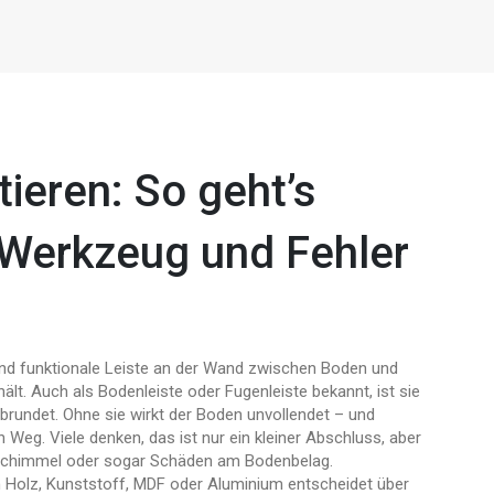
ieren: So geht’s
, Werkzeug und Fehler
und funktionale Leiste an der Wand zwischen Boden und
hält
. Auch als
Bodenleiste
oder
Fugenleiste
bekannt, ist sie
brundet. Ohne sie wirkt der Boden unvollendet – und
en Weg.
Viele denken, das ist nur ein kleiner Abschluss, aber
, Schimmel oder sogar Schäden am Bodenbelag.
 Holz, Kunststoff, MDF oder Aluminium entscheidet über