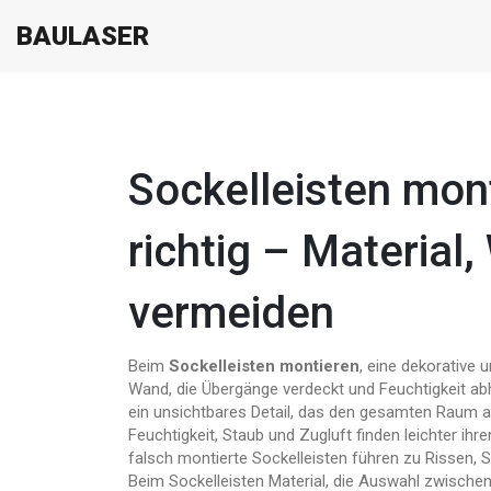
BAULASER
Sockelleisten mont
richtig – Material
vermeiden
Beim
Sockelleisten montieren
,
eine dekorative 
Wand, die Übergänge verdeckt und Feuchtigkeit ab
ein unsichtbares Detail, das den gesamten Raum a
Feuchtigkeit, Staub und Zugluft finden leichter ihr
falsch montierte Sockelleisten führen zu Rissen
Beim
Sockelleisten Material
,
die Auswahl zwischen