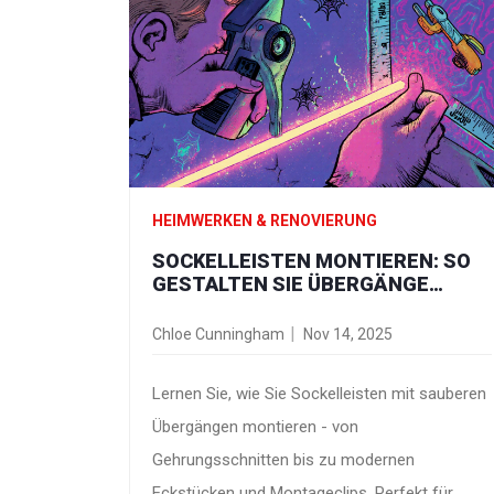
HEIMWERKEN & RENOVIERUNG
SOCKELLEISTEN MONTIEREN: SO
GESTALTEN SIE ÜBERGÄNGE
PROFESSIONELL SAUBER
Chloe Cunningham
Nov 14, 2025
Lernen Sie, wie Sie Sockelleisten mit sauberen
Übergängen montieren - von
Gehrungsschnitten bis zu modernen
Eckstücken und Montageclips. Perfekt für