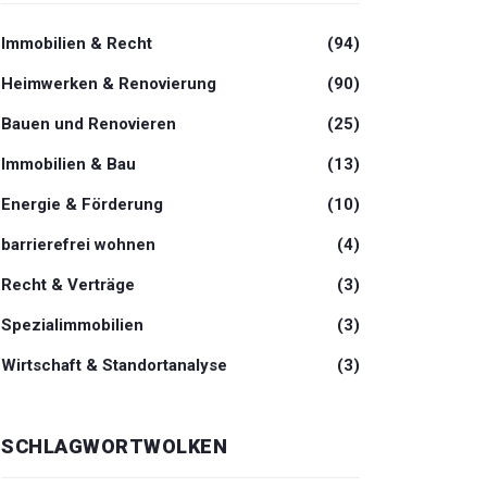
Immobilien & Recht
(94)
Heimwerken & Renovierung
(90)
Bauen und Renovieren
(25)
Immobilien & Bau
(13)
Energie & Förderung
(10)
barrierefrei wohnen
(4)
Recht & Verträge
(3)
Spezialimmobilien
(3)
Wirtschaft & Standortanalyse
(3)
SCHLAGWORTWOLKEN