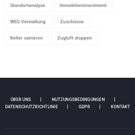
Standortanalyse
Immobilieninvestment
WEG Verwaltung
Zuschüsse
Keller sanieren
Zugluft stoppen
ÜBER UNS
NUTZUNGSBEDINGUNGEN
DATENSCHUTZRICHTLINIE
GDPR
KONTAKT