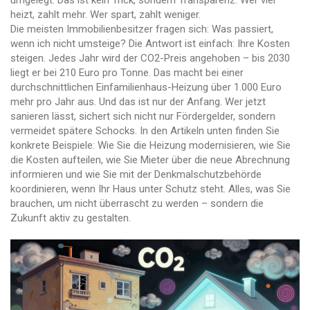
umgelegt. Das ist kein Trick, sondern Transparenz: Wer viel
heizt, zahlt mehr. Wer spart, zahlt weniger.
Die meisten Immobilienbesitzer fragen sich: Was passiert,
wenn ich nicht umsteige? Die Antwort ist einfach: Ihre Kosten
steigen. Jedes Jahr wird der CO2-Preis angehoben – bis 2030
liegt er bei 210 Euro pro Tonne. Das macht bei einer
durchschnittlichen Einfamilienhaus-Heizung über 1.000 Euro
mehr pro Jahr aus. Und das ist nur der Anfang. Wer jetzt
sanieren lässt, sichert sich nicht nur Fördergelder, sondern
vermeidet spätere Schocks. In den Artikeln unten finden Sie
konkrete Beispiele: Wie Sie die Heizung modernisieren, wie Sie
die Kosten aufteilen, wie Sie Mieter über die neue Abrechnung
informieren und wie Sie mit der Denkmalschutzbehörde
koordinieren, wenn Ihr Haus unter Schutz steht. Alles, was Sie
brauchen, um nicht überrascht zu werden – sondern die
Zukunft aktiv zu gestalten.