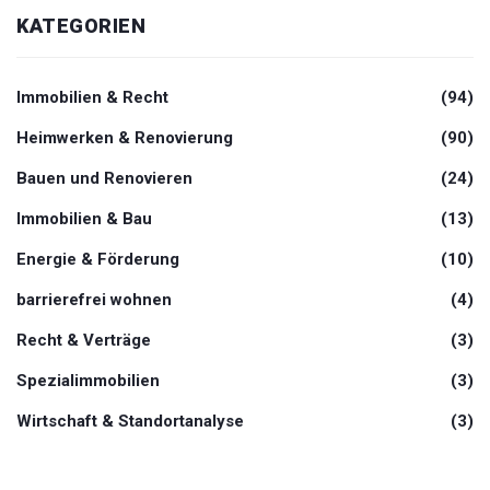
KATEGORIEN
Immobilien & Recht
(94)
Heimwerken & Renovierung
(90)
Bauen und Renovieren
(24)
Immobilien & Bau
(13)
Energie & Förderung
(10)
barrierefrei wohnen
(4)
Recht & Verträge
(3)
Spezialimmobilien
(3)
Wirtschaft & Standortanalyse
(3)