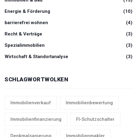
Immobilien & Bau
(13)
Energie & Förderung
(10)
barrierefrei wohnen
(4)
Recht & Verträge
(3)
Spezialimmobilien
(3)
Wirtschaft & Standortanalyse
(3)
SCHLAGWORTWOLKEN
Immobilienverkauf
Immobilienbewertung
Immobilienfinanzierung
FI-Schutzschalter
Denkmalsanierung
Immobilienmakler