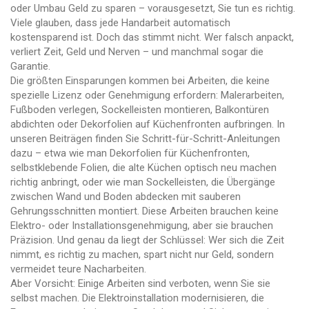
oder Umbau Geld zu sparen – vorausgesetzt, Sie tun es richtig.
Viele glauben, dass jede Handarbeit automatisch
kostensparend ist. Doch das stimmt nicht. Wer falsch anpackt,
verliert Zeit, Geld und Nerven – und manchmal sogar die
Garantie.
Die größten Einsparungen kommen bei Arbeiten, die keine
spezielle Lizenz oder Genehmigung erfordern: Malerarbeiten,
Fußboden verlegen, Sockelleisten montieren, Balkontüren
abdichten oder Dekorfolien auf Küchenfronten aufbringen. In
unseren Beiträgen finden Sie Schritt-für-Schritt-Anleitungen
dazu – etwa wie man
Dekorfolien für Küchenfronten
,
selbstklebende Folien, die alte Küchen optisch neu machen
richtig anbringt, oder wie man
Sockelleisten
,
die Übergänge
zwischen Wand und Boden abdecken
mit sauberen
Gehrungsschnitten montiert. Diese Arbeiten brauchen keine
Elektro- oder Installationsgenehmigung, aber sie brauchen
Präzision. Und genau da liegt der Schlüssel: Wer sich die Zeit
nimmt, es richtig zu machen, spart nicht nur Geld, sondern
vermeidet teure Nacharbeiten.
Aber Vorsicht: Einige Arbeiten sind verboten, wenn Sie sie
selbst machen. Die
Elektroinstallation modernisieren
,
die