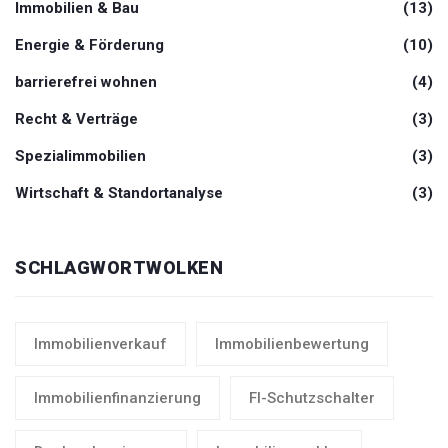
Immobilien & Bau
(13)
Energie & Förderung
(10)
barrierefrei wohnen
(4)
Recht & Verträge
(3)
Spezialimmobilien
(3)
Wirtschaft & Standortanalyse
(3)
SCHLAGWORTWOLKEN
Immobilienverkauf
Immobilienbewertung
Immobilienfinanzierung
FI-Schutzschalter