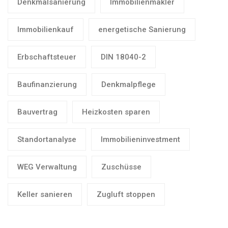
Denkmalsanierung
Immobilienmakler
Immobilienkauf
energetische Sanierung
Erbschaftsteuer
DIN 18040-2
Baufinanzierung
Denkmalpflege
Bauvertrag
Heizkosten sparen
Standortanalyse
Immobilieninvestment
WEG Verwaltung
Zuschüsse
Keller sanieren
Zugluft stoppen