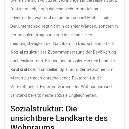
Stellen Sie sich vor: Zwei Wohnungen in derselben Stadt,
fast identisch, doch die eine bleibt monatelang
unvermietet, während die andere schnell Mieter findet.
Der Unterschied liegt nicht in den vier Wänden, sondern in
der sozialen Umgebung und der finanziellen
Leistungsfähigkeit der Nachbarn. In Deutschland ist die
Sozialstruktur
der Zusammensetzung der Bevölkerung
nach Einkommen, Bildung und sozialer Herkunft
und die
Kaufkraft
der finanziellen Spielraum der Bewohner, um
Mieten zu tragen
entscheidende Faktoren für die
Vermietbarkeit
. Experten warnen: Der Wohnungsmarkt
verstärkt bereits heute soziale Ungleichheiten.
Sozialstruktur: Die
unsichtbare Landkarte des
Wohnraums