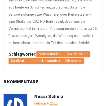
wie Wohngeld oder sozialen Wohnungsbau, um Mieter
aus breiteren Schichten anzusprechen. Bieten Sie
Serviceleistungen wie Wäscherei oder Parkplätze an -
eine Studie der GSZ HU-Berlin zeigt, dass dies die
Vermietbarkeit in mittleren Preissegmenten um bis zu 25
Prozent steigert. Wichtig ist, die Wohnung nicht isoliert
zu betrachten, sondern als Teil des sozialen Umfelds.
Schlagwörter:
Vermietbarkeit
Sozialstruktur
Kaufkraft
Immobilienstandort
Mietpreise
8 KOMMENTARE
Nessi Schulz
Februar 6 2026