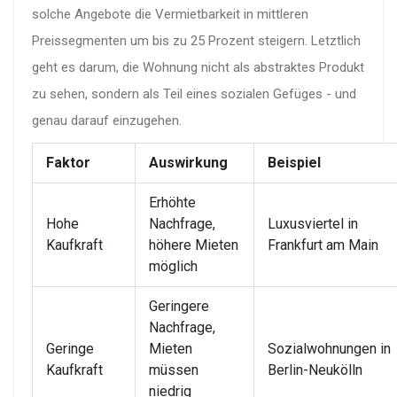
solche Angebote die Vermietbarkeit in mittleren
Preissegmenten um bis zu 25 Prozent steigern. Letztlich
geht es darum, die Wohnung nicht als abstraktes Produkt
zu sehen, sondern als Teil eines sozialen Gefüges - und
genau darauf einzugehen.
Faktor
Auswirkung
Beispiel
Erhöhte
Hohe
Nachfrage,
Luxusviertel in
Kaufkraft
höhere Mieten
Frankfurt am Main
möglich
Geringere
Nachfrage,
Geringe
Mieten
Sozialwohnungen in
Kaufkraft
müssen
Berlin-Neukölln
niedrig