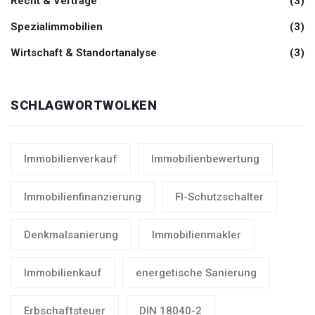
Recht & Verträge
(3)
Spezialimmobilien
(3)
Wirtschaft & Standortanalyse
(3)
SCHLAGWORTWOLKEN
Immobilienverkauf
Immobilienbewertung
Immobilienfinanzierung
FI-Schutzschalter
Denkmalsanierung
Immobilienmakler
Immobilienkauf
energetische Sanierung
Erbschaftsteuer
DIN 18040-2