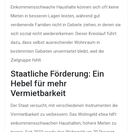
Einkommensschwache Haushalte können sich oft keine
Mieten in besseren Lagen leisten, während gut
verdienende Familien nicht in Gebiete ziehen, in denen sie
sich sozial nicht wiedererkennen. Dieser Kreislauf führt
dazu, dass selbst ausreichender Wohnraum in
bestimmten Gebieten unvermietet bleibt, weil die
Zielgruppe fehlt.
Staatliche Förderung: Ein
Hebel für mehr
Vermietbarkeit
Der Staat versucht, mit verschiedenen Instrumenten die
Vermietbarkeit zu verbessern. Das
Wohngeld
etwa hilft
einkommensschwachen Haushalten, höhere Mieten zu
tragen. Seit 2023 wurde das Wohngeld um 20 Prozent