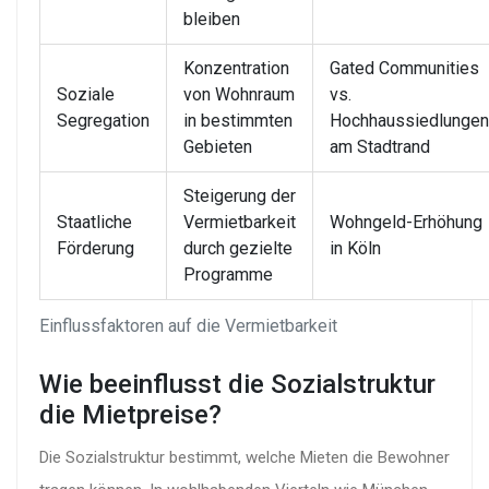
bleiben
Konzentration
Gated Communities
Soziale
von Wohnraum
vs.
Segregation
in bestimmten
Hochhaussiedlungen
Gebieten
am Stadtrand
Steigerung der
Staatliche
Vermietbarkeit
Wohngeld-Erhöhung
Förderung
durch gezielte
in Köln
Programme
Einflussfaktoren auf die Vermietbarkeit
Wie beeinflusst die Sozialstruktur
die Mietpreise?
Die Sozialstruktur bestimmt, welche Mieten die Bewohner