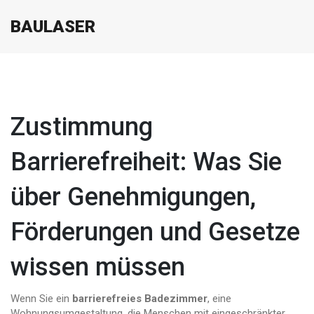
BAULASER
Zustimmung
Barrierefreiheit: Was Sie
über Genehmigungen,
Förderungen und Gesetze
wissen müssen
Wenn Sie ein
barrierefreies Badezimmer
,
eine
Wohnungsumgestaltung, die Menschen mit eingeschränkter