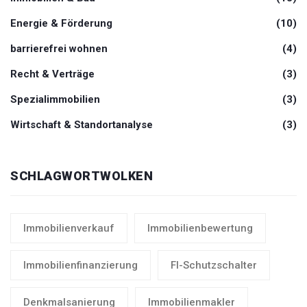
Energie & Förderung
(10)
barrierefrei wohnen
(4)
Recht & Verträge
(3)
Spezialimmobilien
(3)
Wirtschaft & Standortanalyse
(3)
SCHLAGWORTWOLKEN
Immobilienverkauf
Immobilienbewertung
Immobilienfinanzierung
FI-Schutzschalter
Denkmalsanierung
Immobilienmakler