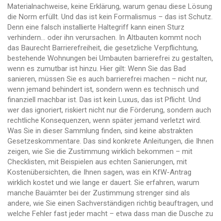
Materialnachweise, keine Erklärung, warum genau diese Lösung
die Norm erfüllt. Und das ist kein Formalismus – das ist Schutz.
Denn eine falsch installierte Haltegriff kann einen Sturz
verhindern… oder ihn verursachen. In Altbauten kommt noch
das
Baurecht Barrierefreiheit
,
die gesetzliche Verpflichtung,
bestehende Wohnungen bei Umbauten barrierefrei zu gestalten,
wenn es zumutbar ist
hinzu. Hier gilt: Wenn Sie das Bad
sanieren, müssen Sie es auch barrierefrei machen – nicht nur,
wenn jemand behindert ist, sondern wenn es technisch und
finanziell machbar ist. Das ist kein Luxus, das ist Pflicht. Und
wer das ignoriert, riskiert nicht nur die Förderung, sondern auch
rechtliche Konsequenzen, wenn später jemand verletzt wird.
Was Sie in dieser Sammlung finden, sind keine abstrakten
Gesetzeskommentare. Das sind konkrete Anleitungen, die Ihnen
zeigen, wie Sie die Zustimmung wirklich bekommen – mit
Checklisten, mit Beispielen aus echten Sanierungen, mit
Kostenübersichten, die Ihnen sagen, was ein KfW-Antrag
wirklich kostet und wie lange er dauert. Sie erfahren, warum
manche Bauämter bei der Zustimmung strenger sind als
andere, wie Sie einen Sachverständigen richtig beauftragen, und
welche Fehler fast jeder macht – etwa dass man die Dusche zu