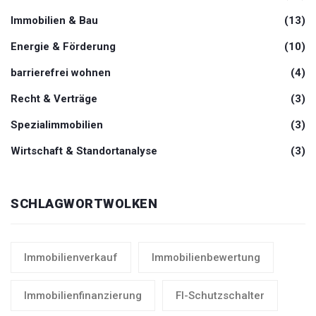
Immobilien & Bau
(13)
Energie & Förderung
(10)
barrierefrei wohnen
(4)
Recht & Verträge
(3)
Spezialimmobilien
(3)
Wirtschaft & Standortanalyse
(3)
SCHLAGWORTWOLKEN
Immobilienverkauf
Immobilienbewertung
Immobilienfinanzierung
FI-Schutzschalter