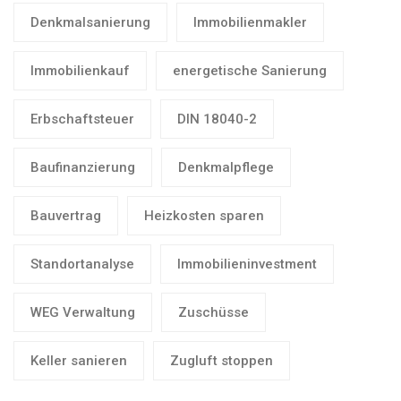
Denkmalsanierung
Immobilienmakler
Immobilienkauf
energetische Sanierung
Erbschaftsteuer
DIN 18040-2
Baufinanzierung
Denkmalpflege
Bauvertrag
Heizkosten sparen
Standortanalyse
Immobilieninvestment
WEG Verwaltung
Zuschüsse
Keller sanieren
Zugluft stoppen