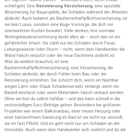
schiefgeht. Eine
Renovierung Versicherung
,
eine spezielle
Absicherung für Bauprojekte, die Schäden während der Arbeiten
abdeckt
. Auch bekannt als
Bauherrenhaftpflichtversicherung
, ist
sie kein Luxus, sondern eine kluge Vorsorge, die dich vor
unerwarteten Kosten bewahrt.
Viele denken, ihre normale
Wohngebäudeversicherung deckt alles ab – doch das ist ein
gefährlicher Irrtum. Sie zahlt nur bei Schäden durch Feuer,
Leitungswasser oder Sturm – nicht, wenn dein Handwerker die
Wand falsch verputzt oder die neue Dachrinne undicht ist.
Was du wirklich brauchst, ist eine
Bauherrenhaftpflichtversicherung
,
eine Versicherung, die
Schäden abdeckt, die durch Fehler beim Bau oder der
Renovierung entstehen
. Sie schützt dich, wenn ein Nachbar
wegen Lärm oder Staub Schadensersatz verlangt, wenn ein
Bauteil einstürzt oder wenn Materialien falsch verbaut werden.
Ohne sie bist du selbst haftbar – und das kann schnell in die
sechsstelligen Euro-Beträge gehen. Besonders bei größeren
Projekten wie einem Balkonanbau, einer neuen Heizung oder
einer barrierefreien Sanierung im Bad ist sie nicht nur sinnvoll,
sie ist fast Pflicht.
Und es geht nicht nur um Schäden an der
Immobilie. Auch wenn dein Handwerker sich verletzt und du als