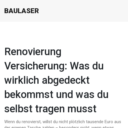
BAULASER
Renovierung
Versicherung: Was du
wirklich abgedeckt
bekommst und was du
selbst tragen musst
Wenn du renovierst, willst du nicht plötzlich tausende Euro aus
der eigenen Tasche zahlen – besonders nicht, wenn etwas