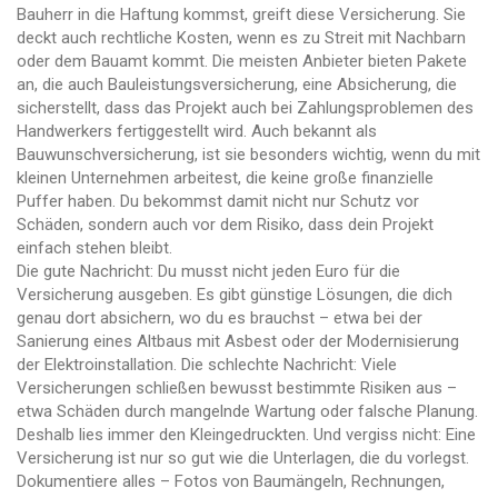
Bauherr in die Haftung kommst, greift diese Versicherung. Sie
deckt auch rechtliche Kosten, wenn es zu Streit mit Nachbarn
oder dem Bauamt kommt. Die meisten Anbieter bieten Pakete
an, die auch
Bauleistungsversicherung
,
eine Absicherung, die
sicherstellt, dass das Projekt auch bei Zahlungsproblemen des
Handwerkers fertiggestellt wird
. Auch bekannt als
Bauwunschversicherung
, ist sie besonders wichtig, wenn du mit
kleinen Unternehmen arbeitest, die keine große finanzielle
Puffer haben.
Du bekommst damit nicht nur Schutz vor
Schäden, sondern auch vor dem Risiko, dass dein Projekt
einfach stehen bleibt.
Die gute Nachricht: Du musst nicht jeden Euro für die
Versicherung ausgeben. Es gibt günstige Lösungen, die dich
genau dort absichern, wo du es brauchst – etwa bei der
Sanierung eines Altbaus mit Asbest oder der Modernisierung
der Elektroinstallation. Die schlechte Nachricht: Viele
Versicherungen schließen bewusst bestimmte Risiken aus –
etwa Schäden durch mangelnde Wartung oder falsche Planung.
Deshalb lies immer den Kleingedruckten. Und vergiss nicht: Eine
Versicherung ist nur so gut wie die Unterlagen, die du vorlegst.
Dokumentiere alles – Fotos von Baumängeln, Rechnungen,